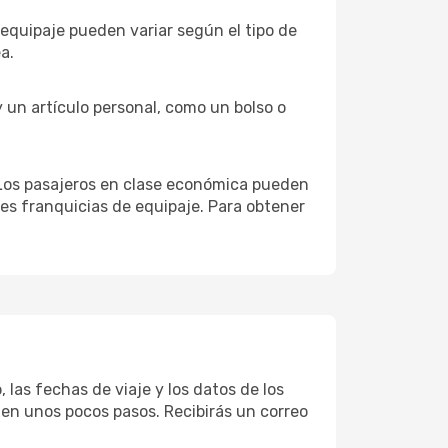
e equipaje pueden variar según el tipo de
a.
y un artículo personal, como un bolso o
. Los pasajeros en clase económica pueden
res franquicias de equipaje. Para obtener
 las fechas de viaje y los datos de los
 en unos pocos pasos. Recibirás un correo