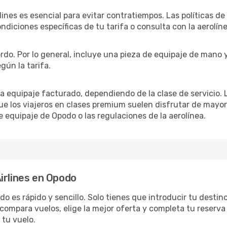
lines es esencial para evitar contratiempos. Las políticas d
ondiciones específicas de tu tarifa o consulta con la aerolíne
bordo. Por lo general, incluye una pieza de equipaje de mano 
gún la tarifa.
ara equipaje facturado, dependiendo de la clase de servicio
ue los viajeros en clases premium suelen disfrutar de mayo
e equipaje de Opodo o las regulaciones de la aerolínea.
irlines en Opodo
o es rápido y sencillo. Solo tienes que introducir tu destino,
compara vuelos, elige la mejor oferta y completa tu reserva
 tu vuelo.