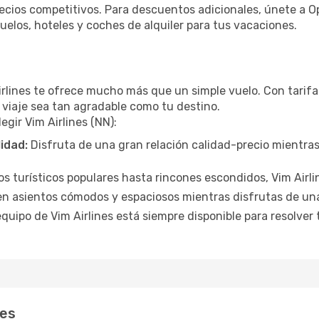
ecios competitivos. Para descuentos adicionales, únete a 
elos, hoteles y coches de alquiler para tus vacaciones.
s
irlines te ofrece mucho más que un simple vuelo. Con tarifa
u viaje sea tan agradable como tu destino.
egir Vim Airlines (NN):
lidad:
Disfruta de una gran relación calidad-precio mientra
 turísticos populares hasta rincones escondidos, Vim Airlin
en asientos cómodos y espaciosos mientras disfrutas de un
equipo de Vim Airlines está siempre disponible para resolver 
nes