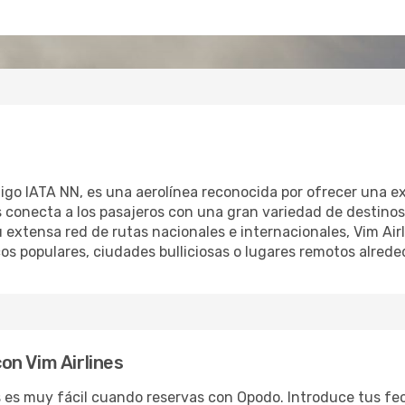
digo IATA NN, es una aerolínea reconocida por ofrecer una e
nes conecta a los pasajeros con una gran variedad de destin
 extensa red de rutas nacionales e internacionales, Vim Air
icos populares, ciudades bulliciosas o lugares remotos alred
on Vim Airlines
s es muy fácil cuando reservas con Opodo. Introduce tus fe