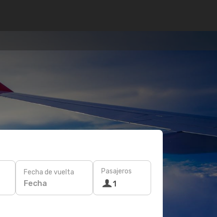
Pasajeros
Fecha de vuelta
Fecha
1