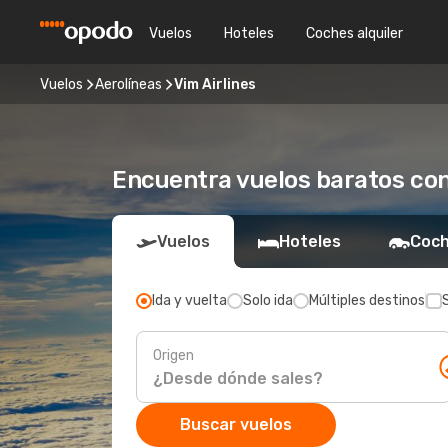
Vuelos
Hoteles
Coches alquiler
Vuelos
Aerolíneas
Vim Airlines
Encuentra vuelos baratos con
Vuelos
Hoteles
Coch
Ida y vuelta
Solo ida
Múltiples destinos
Origen
Buscar vuelos