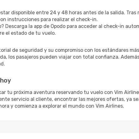
estar disponible entre 24 y 48 horas antes de la salida. Tras
n instrucciones para realizar el check-in.
? Descarga la app de Opodo para acceder al check-in autom
re el estado de tu vuelo.
torial de seguridad y su compromiso con los estándares más 
a, los pasajeros pueden viajar con total confianza. Además,
ad.
 hoy
car tu próxima aventura reservando tu vuelo con Vim Airli
ente servicio al cliente, encontrar las mejores ofertas, ya 
 ahora y comienza a explorar el mundo con Vim Airlines.