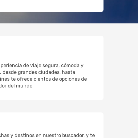
xperiencia de viaje segura, cómoda y
os, desde grandes ciudades, hasta
lines te ofrece cientos de opciones de
edor del mundo.
chas y destinos en nuestro buscador, y te