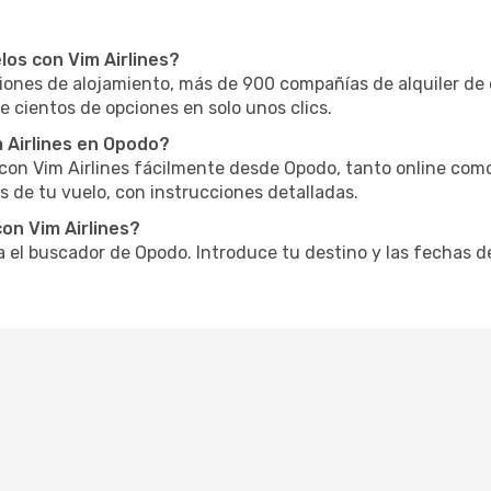
os con Vim Airlines?
nes de alojamiento, más de 900 compañías de alquiler de 
e cientos de opciones en solo unos clics.
 Airlines en Opodo?
o con Vim Airlines fácilmente desde Opodo, tanto online com
 de tu vuelo, con instrucciones detalladas.
on Vim Airlines?
za el buscador de Opodo. Introduce tu destino y las fechas d