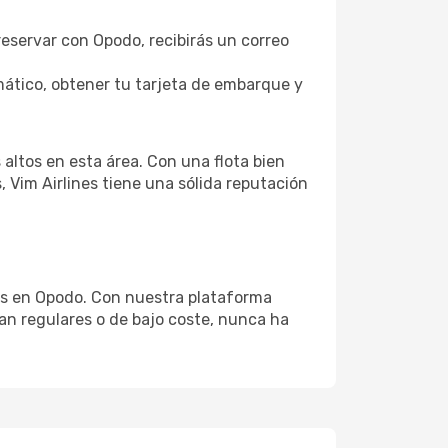
 reservar con Opodo, recibirás un correo
ático, obtener tu tarjeta de embarque y
altos en esta área. Con una flota bien
 Vim Airlines tiene una sólida reputación
nes en Opodo. Con nuestra plataforma
sean regulares o de bajo coste, nunca ha