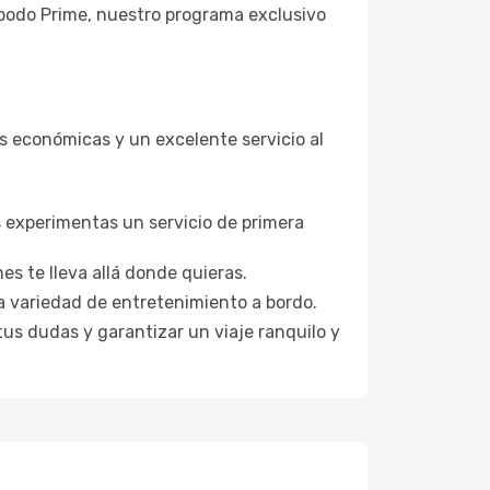
Opodo Prime, nuestro programa exclusivo
s económicas y un excelente servicio al
s experimentas un servicio de primera
es te lleva allá donde quieras.
a variedad de entretenimiento a bordo.
tus dudas y garantizar un viaje ranquilo y