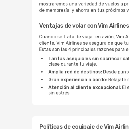
mostraremos una variedad de vuelos a pr
de membresía, y ahorra en tus próximos vu
Ventajas de volar con Vim Airline
Cuando se trata de viajar en avión, Vim A
cliente, Vim Airlines se asegura de que t
Estas son las 4 principales razones para el
Tarifas asequibles sin sacrificar ca
clase durante tu viaje.
Amplia red de destinos:
Desde puntos
Gran experiencia a bordo:
Relájate 
Atención al cliente excepcional:
El 
sin estrés.
Políticas de equipaje de Vim Airli