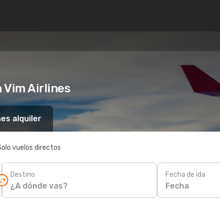
 Vim Airlines
es alquiler
Solo vuelos directos
Destino
Fecha de ida
Fecha