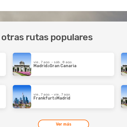
y otras rutas populares
vie., 7 ago. - sáb., 8 ago.
Madrid
a
Gran Canaria
vie., 7 ago. - vie., 7 ago.
Frankfurt
a
Madrid
Ver más