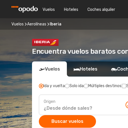
Vuelos
Hoteles
Coches alquiler
Vuelos
Aerolíneas
Iberia
Encuentra vuelos baratos con
Vuelos
Hoteles
Coch
Ida y vuelta
Solo ida
Múltiples destinos
Origen
Buscar vuelos