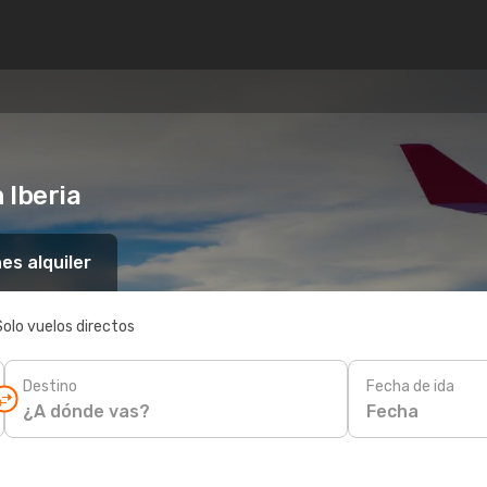
 Iberia
es alquiler
Solo vuelos directos
Destino
Fecha de ida
Fecha