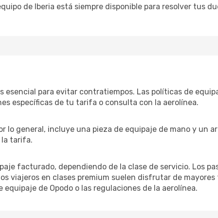
equipo de Iberia está siempre disponible para resolver tus du
es esencial para evitar contratiempos. Las políticas de equipa
es específicas de tu tarifa o consulta con la aerolínea.
 Por lo general, incluye una pieza de equipaje de mano y un a
a tarifa.
uipaje facturado, dependiendo de la clase de servicio. Los 
los viajeros en clases premium suelen disfrutar de mayores
e equipaje de Opodo o las regulaciones de la aerolínea.