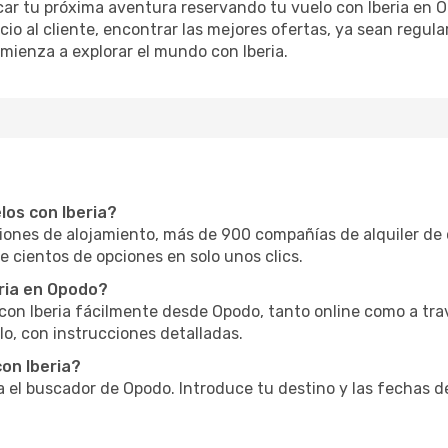
car tu próxima aventura reservando tu vuelo con Iberia en O
cio al cliente, encontrar las mejores ofertas, ya sean regula
comienza a explorar el mundo con Iberia.
los con Iberia?
nes de alojamiento, más de 900 compañías de alquiler de 
e cientos de opciones en solo unos clics.
ria en Opodo?
o con Iberia fácilmente desde Opodo, tanto online como a tr
o, con instrucciones detalladas.
on Iberia?
za el buscador de Opodo. Introduce tu destino y las fechas d