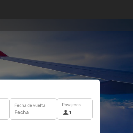
Pasajeros
Fecha de vuelta
Fecha
1