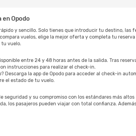
a en Opodo
ápido y sencillo. Solo tienes que introducir tu destino, las f
compara vuelos, elige la mejor oferta y completa tu reserva
 tu vuelo.
disponible entre 24 y 48 horas antes de la salida. Tras reser
n instrucciones para realizar el check-in.
? Descarga la app de Opodo para acceder al check-in autom
re el estado de tu vuelo.
 de seguridad y su compromiso con los estándares más altos 
, los pasajeros pueden viajar con total confianza. Además, 