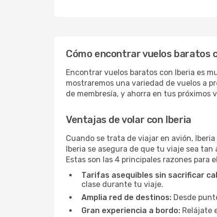
Cómo encontrar vuelos baratos c
Encontrar vuelos baratos con Iberia es m
mostraremos una variedad de vuelos a pr
de membresía, y ahorra en tus próximos vu
Ventajas de volar con Iberia
Cuando se trata de viajar en avión, Iberi
Iberia se asegura de que tu viaje sea tan
Estas son las 4 principales razones para ele
Tarifas asequibles sin sacrificar ca
clase durante tu viaje.
Amplia red de destinos:
Desde puntos
Gran experiencia a bordo:
Relájate 