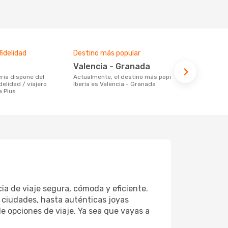
idelidad
Destino más popular
Valencia - Granada
Actualmente, el destino más popular de
elidad / viajero
Iberia es Valencia - Granada
a Plus
ia de viaje segura, cómoda y eficiente.
s ciudades, hasta auténticas joyas
de opciones de viaje. Ya sea que vayas a