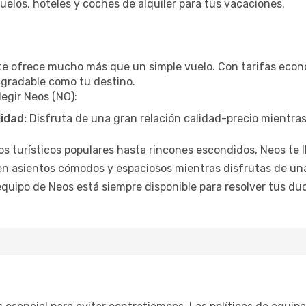
elos, hoteles y coches de alquiler para tus vacaciones.
te ofrece mucho más que un simple vuelo. Con tarifas econó
agradable como tu destino.
legir Neos (NO):
lidad:
Disfruta de una gran relación calidad-precio mientra
 turísticos populares hasta rincones escondidos, Neos te ll
en asientos cómodos y espaciosos mientras disfrutas de un
equipo de Neos está siempre disponible para resolver tus dud