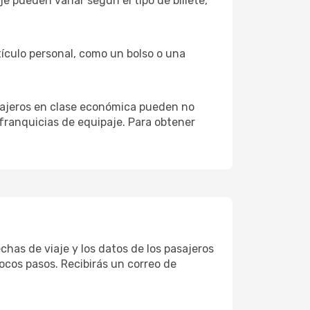
e pueden variar según el tipo de billete,
tículo personal, como un bolso o una
asajeros en clase económica pueden no
 franquicias de equipaje. Para obtener
chas de viaje y los datos de los pasajeros
ocos pasos. Recibirás un correo de