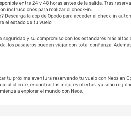
sponible entre 24 y 48 horas antes de la salida. Tras reserv
n instrucciones para realizar el check-in.
? Descarga la app de Opodo para acceder al check-in autom
re el estado de tu vuelo.
de seguridad y su compromiso con los estándares más altos e
a, los pasajeros pueden viajar con total confianza. Además,
car tu próxima aventura reservando tu vuelo con Neos en Op
cio al cliente, encontrar las mejores ofertas, ya sean regula
 comienza a explorar el mundo con Neos.