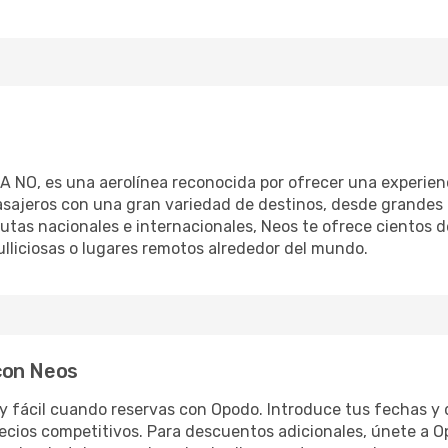
A NO, es una aerolínea reconocida por ofrecer una experienc
pasajeros con una gran variedad de destinos, desde grandes
utas nacionales e internacionales, Neos te ofrece cientos d
ulliciosas o lugares remotos alrededor del mundo.
con Neos
 fácil cuando reservas con Opodo. Introduce tus fechas y 
ecios competitivos. Para descuentos adicionales, únete a 