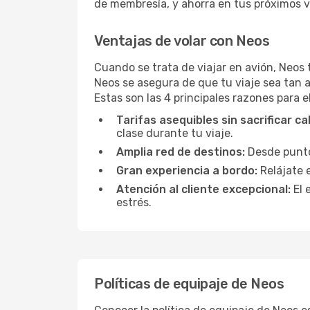
de membresía, y ahorra en tus próximos vu
Ventajas de volar con Neos
Cuando se trata de viajar en avión, Neos 
Neos se asegura de que tu viaje sea tan 
Estas son las 4 principales razones para e
Tarifas asequibles sin sacrificar ca
clase durante tu viaje.
Amplia red de destinos:
Desde puntos
Gran experiencia a bordo:
Relájate 
Atención al cliente excepcional:
El 
estrés.
Políticas de equipaje de Neos