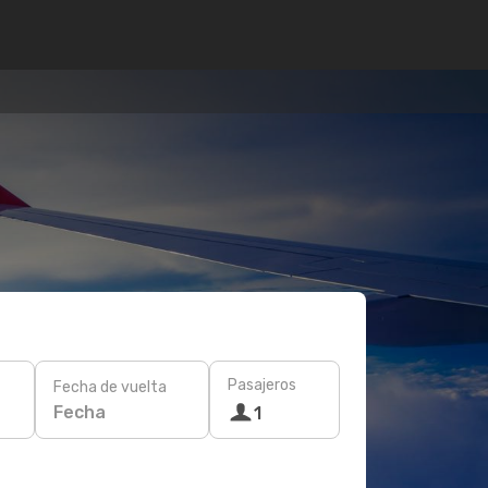
Pasajeros
Fecha de vuelta
Fecha
1