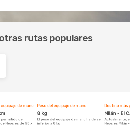
otras rutas populares
 equipaje de mano
Peso del equipaje de mano
Destino más 
 cm
8 kg
Milán - El 
El peso del equipaje de mano ha de ser
Actualmente, el destino más popular de
 de Neos es de 55 x
inferior a 8 kg
Neos es Milán -