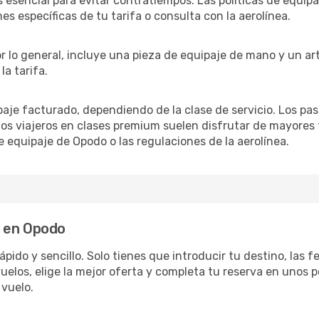
 esencial para evitar contratiempos. Las políticas de equipaj
es específicas de tu tarifa o consulta con la aerolínea.
Por lo general, incluye una pieza de equipaje de mano y un ar
a tarifa.
paje facturado, dependiendo de la clase de servicio. Los p
los viajeros en clases premium suelen disfrutar de mayores
e equipaje de Opodo o las regulaciones de la aerolínea.
s en Opodo
ido y sencillo. Solo tienes que introducir tu destino, las fe
elos, elige la mejor oferta y completa tu reserva en unos p
 vuelo.