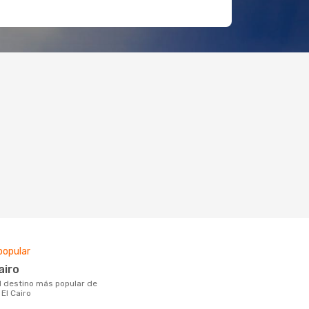
popular
Cairo
 El Cairo