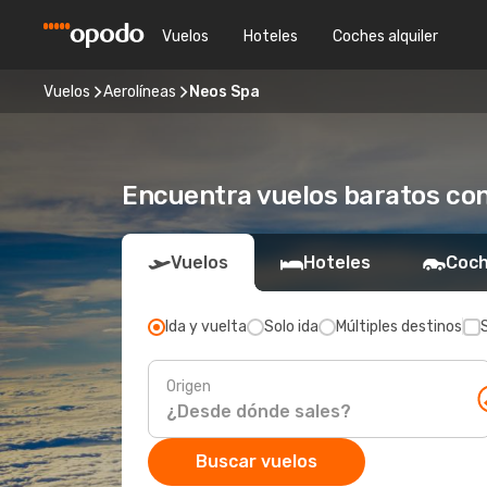
Vuelos
Hoteles
Coches alquiler
Vuelos
Aerolíneas
Neos Spa
Encuentra vuelos baratos co
Vuelos
Hoteles
Coch
Ida y vuelta
Solo ida
Múltiples destinos
Origen
Buscar vuelos