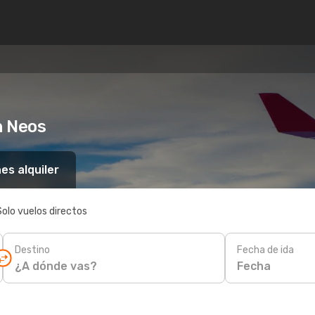
n Neos
es alquiler
Solo vuelos directos
Destino
Fecha de ida
Fecha