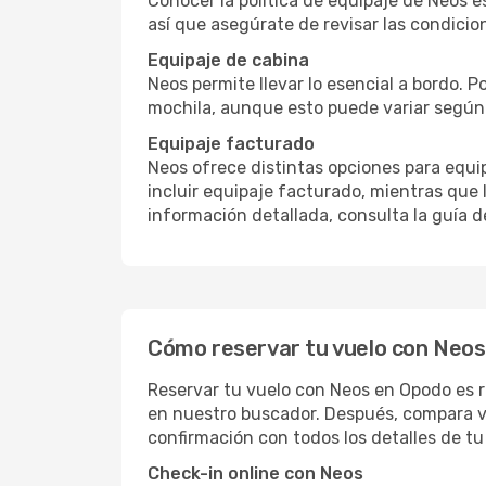
Conocer la política de equipaje de Neos es
así que asegúrate de revisar las condicion
Equipaje de cabina
Neos permite llevar lo esencial a bordo. 
mochila, aunque esto puede variar según l
Equipaje facturado
Neos ofrece distintas opciones para equi
incluir equipaje facturado, mientras que 
información detallada, consulta la guía d
Cómo reservar tu vuelo con Neo
Reservar tu vuelo con Neos en Opodo es ráp
en nuestro buscador. Después, compara vu
confirmación con todos los detalles de tu
Check-in online con Neos