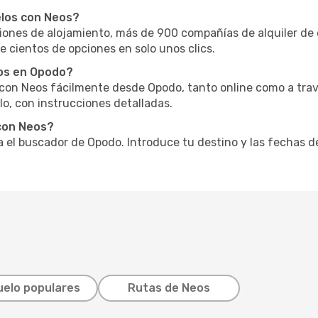
elos con Neos?
nes de alojamiento, más de 900 compañías de alquiler de 
e cientos de opciones en solo unos clics.
os en Opodo?
o con Neos fácilmente desde Opodo, tanto online como a tra
o, con instrucciones detalladas.
con Neos?
za el buscador de Opodo. Introduce tu destino y las fechas d
uelo populares
Rutas de Neos