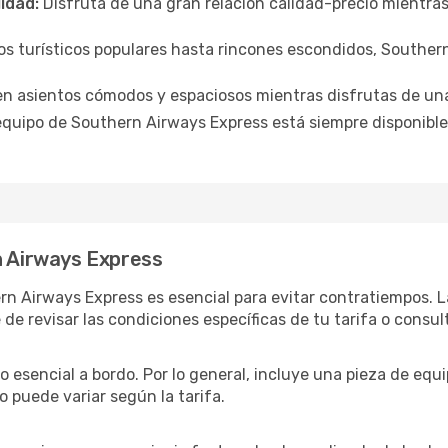
lidad:
Disfruta de una gran relación calidad-precio mientra
 turísticos populares hasta rincones escondidos, Southern 
en asientos cómodos y espaciosos mientras disfrutas de un
equipo de Southern Airways Express está siempre disponible
n Airways Express
rn Airways Express es esencial para evitar contratiempos. L
 de revisar las condiciones específicas de tu tarifa o consul
o esencial a bordo. Por lo general, incluye una pieza de equ
 puede variar según la tarifa.