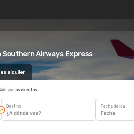
n Southern Airways Express
es alquiler
Solo vuelos directos
Destino
Fecha de ida
Fecha