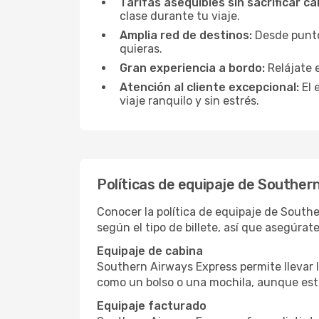
Tarifas asequibles sin sacrificar ca
clase durante tu viaje.
Amplia red de destinos:
Desde puntos
quieras.
Gran experiencia a bordo:
Relájate 
Atención al cliente excepcional:
El 
viaje ranquilo y sin estrés.
Políticas de equipaje de Souther
Conocer la política de equipaje de Southe
según el tipo de billete, así que asegúrate
Equipaje de cabina
Southern Airways Express permite llevar l
como un bolso o una mochila, aunque esto
Equipaje facturado