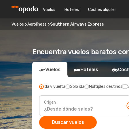
Vuelos
Hoteles
Coches alquiler
Vuelos
Aerolíneas
Southern Airways Express
Encuentra vuelos baratos co
Vuelos
Hoteles
Coch
Ida y vuelta
Solo ida
Múltiples destinos
Origen
Buscar vuelos