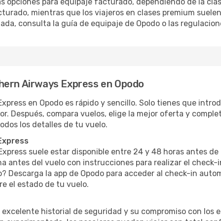
s opciones para equipaje facturado, dependiendo de la clase
turado, mientras que los viajeros en clases premium suelen
ada, consulta la guía de equipaje de Opodo o las regulacione
thern Airways Express en Opodo
press en Opodo es rápido y sencillo. Solo tienes que introduc
or. Después, compara vuelos, elige la mejor oferta y comple
odos los detalles de tu vuelo.
Express
xpress suele estar disponible entre 24 y 48 horas antes de l
a antes del vuelo con instrucciones para realizar el check-i
? Descarga la app de Opodo para acceder al check-in autom
re el estado de tu vuelo.
excelente historial de seguridad y su compromiso con los e