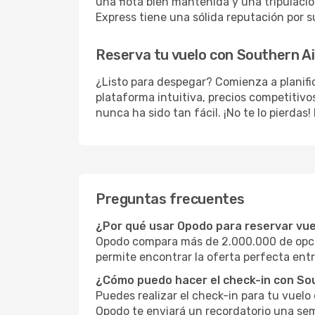
una flota bien mantenida y una tripulaci
Express tiene una sólida reputación por su 
Reserva tu vuelo con Southern A
¿Listo para despegar? Comienza a planif
plataforma intuitiva, precios competitivos
nunca ha sido tan fácil. ¡No te lo pierda
Preguntas frecuentes
¿Por qué usar Opodo para reservar vu
Opodo compara más de 2.000.000 de opcio
permite encontrar la oferta perfecta entr
¿Cómo puedo hacer el check-in con So
Puedes realizar el check-in para tu vuel
Opodo te enviará un recordatorio una sem