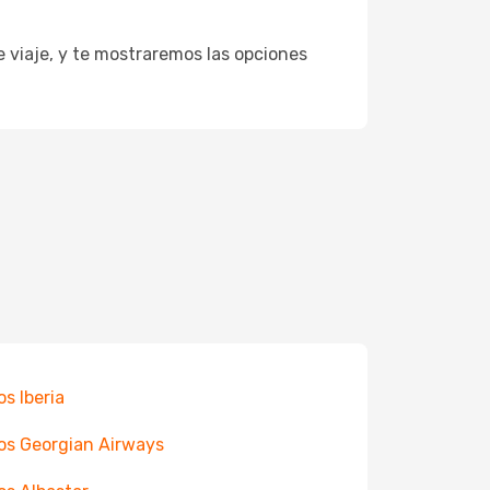
e viaje, y te mostraremos las opciones
os Iberia
os Georgian Airways