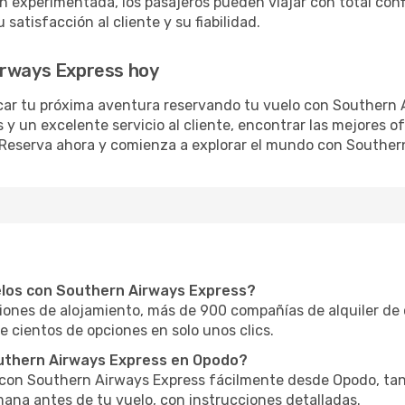
ón experimentada, los pasajeros pueden viajar con total co
satisfacción al cliente y su fiabilidad.
irways Express hoy
icar tu próxima aventura reservando tu vuelo con Southern
 y un excelente servicio al cliente, encontrar las mejores of
s! Reserva ahora y comienza a explorar el mundo con Souther
elos con Southern Airways Express?
nes de alojamiento, más de 900 compañías de alquiler de 
e cientos de opciones en solo unos clics.
uthern Airways Express en Opodo?
o con Southern Airways Express fácilmente desde Opodo, tan
ana antes de tu vuelo, con instrucciones detalladas.