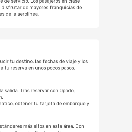
 de servicio. Los pasajeros en clase
 disfrutar de mayores franquicias de
s de la aerolínea.
ir tu destino, las fechas de viaje y los
ta tu reserva en unos pocos pasos.
a salida. Tras reservar con Opodo,
n.
ático, obtener tu tarjeta de embarque y
stándares más altos en esta área. Con