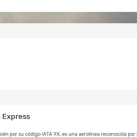
s Express
én por su código IATA 9X, es una aerolínea reconocida por 