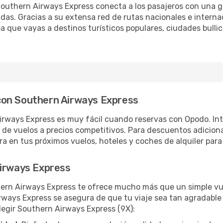
 Southern Airways Express conecta a los pasajeros con una 
das. Gracias a su extensa red de rutas nacionales e interna
ea que vayas a destinos turísticos populares, ciudades bulli
con Southern Airways Express
irways Express es muy fácil cuando reservas con Opodo. In
de vuelos a precios competitivos. Para descuentos adicion
a en tus próximos vuelos, hoteles y coches de alquiler para
Airways Express
thern Airways Express te ofrece mucho más que un simple vu
irways Express se asegura de que tu viaje sea tan agradable
elegir Southern Airways Express (9X):