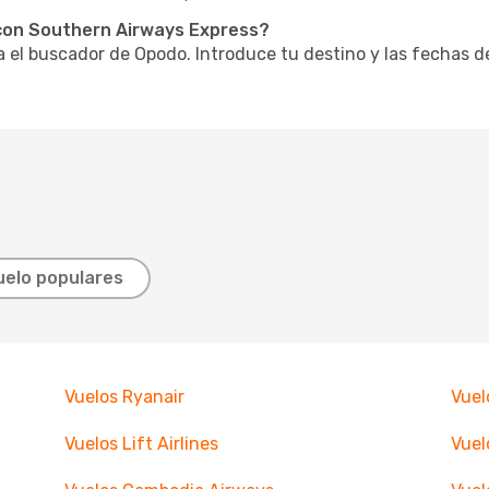
con Southern Airways Express?
za el buscador de Opodo. Introduce tu destino y las fechas d
uelo populares
Vuelos Ryanair
Vuel
Vuelos Lift Airlines
Vuel