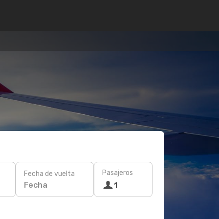
Pasajeros
Fecha de vuelta
Fecha
1