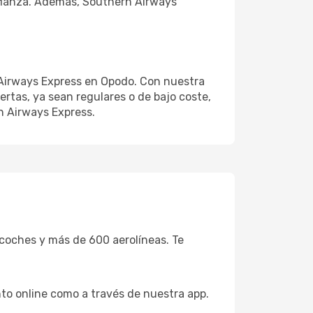
nfianza. Además, Southern Airways
 Airways Express en Opodo. Con nuestra
ertas, ya sean regulares o de bajo coste,
n Airways Express.
coches y más de 600 aerolíneas. Te
to online como a través de nuestra app.