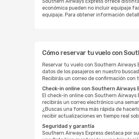
Southern Airways Express ofrece distinta
económica pueden no incluir equipaje fac
equipaje. Para obtener información detall
Cómo reservar tu vuelo con Sou
Reservar tu vuelo con Southern Airways Ex
datos de los pasajeros en nuestro buscad
Recibirás un correo de confirmación con t
Check-in online con Southern Airways 
El check-in online con Southern Airways E
recibirás un correo electrónico una seman
¿Buscas una forma más rápida de hacerlo
recibir actualizaciones en tiempo real sob
Seguridad y garantía
Southern Airways Express destaca por su 