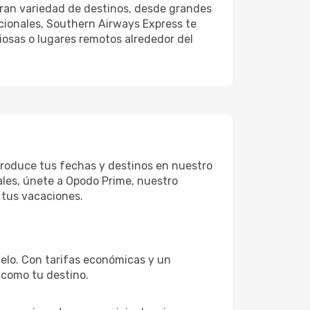
gran variedad de destinos, desde grandes
cionales, Southern Airways Express te
ciosas o lugares remotos alrededor del
troduce tus fechas y destinos en nuestro
ales, únete a Opodo Prime, nuestro
 tus vacaciones.
elo. Con tarifas económicas y un
 como tu destino.