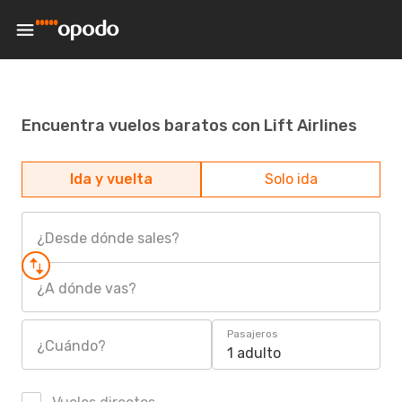
Encuentra vuelos baratos con Lift Airlines
Ida y vuelta
Solo ida
¿Desde dónde sales?
¿A dónde vas?
Pasajeros
¿Cuándo?
1 adulto