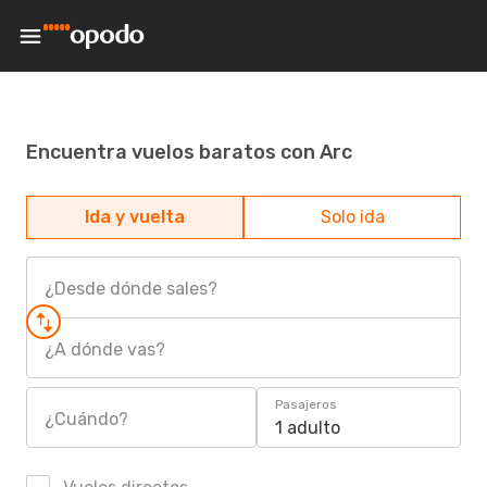
Encuentra vuelos baratos con Arc
Ida y vuelta
Solo ida
¿Desde dónde sales?
¿A dónde vas?
Pasajeros
¿Cuándo?
1 adulto