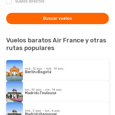
Vuelos directos
Buscar vuelos
Vuelos baratos Air France y otras
rutas populares
mié., 12 ago. - mié., 19 ago.
Berlín
a
Bogotá
lun., 10 ago. - vie., 14 ago.
Madrid
a
Toulouse
mié., 5 ago. - jue., 6 ago.
Madrid
a
Hannover