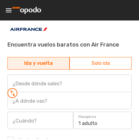
Encuentra vuelos baratos con Air France
Ida y vuelta
Solo ida
¿Desde dónde sales?
¿A dónde vas?
Pasajeros
¿Cuándo?
1 adulto