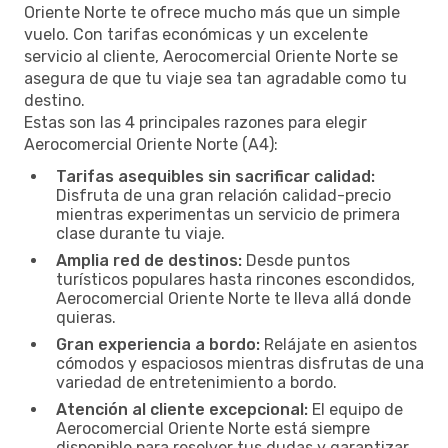
Oriente Norte te ofrece mucho más que un simple
vuelo. Con tarifas económicas y un excelente
servicio al cliente, Aerocomercial Oriente Norte se
asegura de que tu viaje sea tan agradable como tu
destino.
Estas son las 4 principales razones para elegir
Aerocomercial Oriente Norte (A4):
Tarifas asequibles sin sacrificar calidad:
Disfruta de una gran relación calidad-precio
mientras experimentas un servicio de primera
clase durante tu viaje.
Amplia red de destinos:
Desde puntos
turísticos populares hasta rincones escondidos,
Aerocomercial Oriente Norte te lleva allá donde
quieras.
Gran experiencia a bordo:
Relájate en asientos
cómodos y espaciosos mientras disfrutas de una
variedad de entretenimiento a bordo.
Atención al cliente excepcional:
El equipo de
Aerocomercial Oriente Norte está siempre
disponible para resolver tus dudas y garantizar