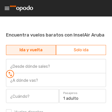
Encuentra vuelos baratos con InselAir Aruba
Ida y vuelta
Solo ida
¿Desde dónde sales?
¿A dónde vas?
Pasajeros
¿Cuándo?
1 adulto