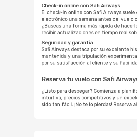
Check-in online con Safi Airways
El check-in online con Safi Airways suele 
electrónico una semana antes del vuelo co
¿Buscas una forma más rápida de hacerlo
recibir actualizaciones en tiempo real sob
Seguridad y garantía
Safi Airways destaca por su excelente his
mantenida y una tripulación experimentad
por su satisfacción al cliente y su fiabilid
Reserva tu vuelo con Safi Airway
¿Listo para despegar? Comienza a planifi
intuitiva, precios competitivos y un excel
sido tan fácil. ¡No te lo pierdas! Reserva