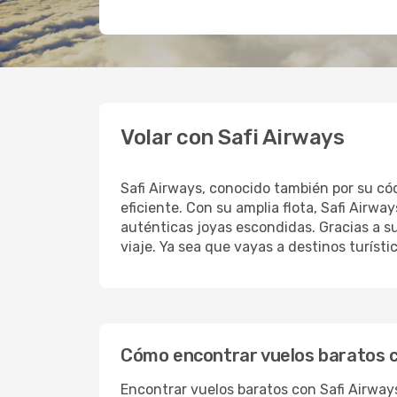
Volar con Safi Airways
Safi Airways, conocido también por su có
eficiente. Con su amplia flota, Safi Airw
auténticas joyas escondidas. Gracias a su
viaje. Ya sea que vayas a destinos turíst
Cómo encontrar vuelos baratos c
Encontrar vuelos baratos con Safi Airway