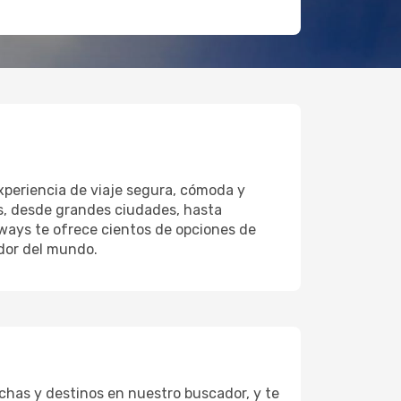
xperiencia de viaje segura, cómoda y
os, desde grandes ciudades, hasta
rways te ofrece cientos de opciones de
edor del mundo.
chas y destinos en nuestro buscador, y te