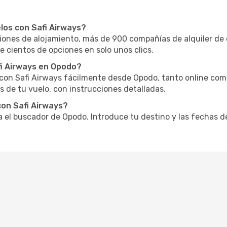
los con Safi Airways?
nes de alojamiento, más de 900 compañías de alquiler de 
e cientos de opciones en solo unos clics.
fi Airways en Opodo?
o con Safi Airways fácilmente desde Opodo, tanto online com
 de tu vuelo, con instrucciones detalladas.
on Safi Airways?
za el buscador de Opodo. Introduce tu destino y las fechas d