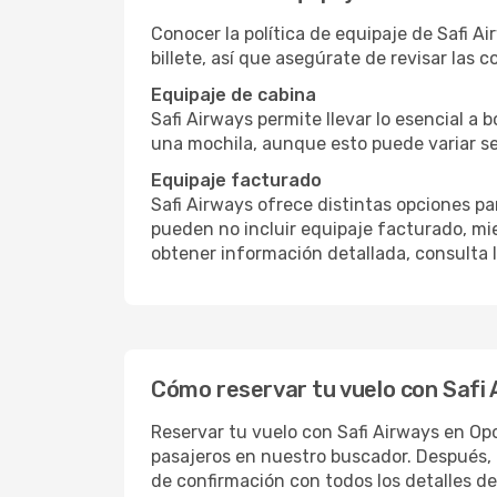
Conocer la política de equipaje de Safi Ai
billete, así que asegúrate de revisar las c
Equipaje de cabina
Safi Airways permite llevar lo esencial a 
una mochila, aunque esto puede variar se
Equipaje facturado
Safi Airways ofrece distintas opciones pa
pueden no incluir equipaje facturado, mi
obtener información detallada, consulta l
Cómo reservar tu vuelo con Safi
Reservar tu vuelo con Safi Airways en Opod
pasajeros en nuestro buscador. Después, 
de confirmación con todos los detalles de