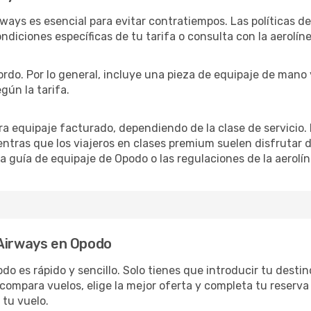
rways es esencial para evitar contratiempos. Las políticas d
ondiciones específicas de tu tarifa o consulta con la aerolíne
bordo. Por lo general, incluye una pieza de equipaje de mano
gún la tarifa.
ra equipaje facturado, dependiendo de la clase de servicio
entras que los viajeros en clases premium suelen disfrutar 
a guía de equipaje de Opodo o las regulaciones de la aerolín
 Airways en Opodo
o es rápido y sencillo. Solo tienes que introducir tu destino
compara vuelos, elige la mejor oferta y completa tu reserva
 tu vuelo.