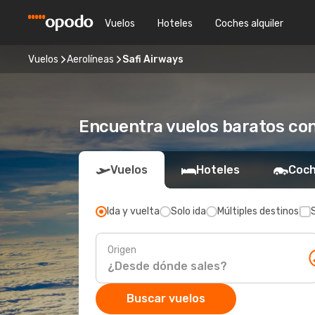
Vuelos
Hoteles
Coches alquiler
Vuelos
Aerolíneas
Safi Airways
Encuentra vuelos baratos con
Vuelos
Hoteles
Coch
Ida y vuelta
Solo ida
Múltiples destinos
Origen
Buscar vuelos