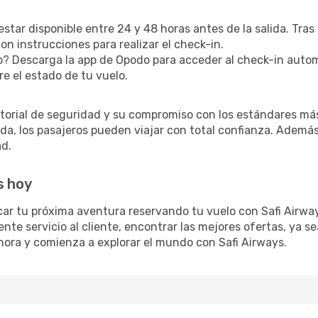
estar disponible entre 24 y 48 horas antes de la salida. Tras
n instrucciones para realizar el check-in.
? Descarga la app de Opodo para acceder al check-in autom
re el estado de tu vuelo.
torial de seguridad y su compromiso con los estándares más
a, los pasajeros pueden viajar con total confianza. Además,
ad.
s hoy
car tu próxima aventura reservando tu vuelo con Safi Airw
ente servicio al cliente, encontrar las mejores ofertas, ya 
 ahora y comienza a explorar el mundo con Safi Airways.