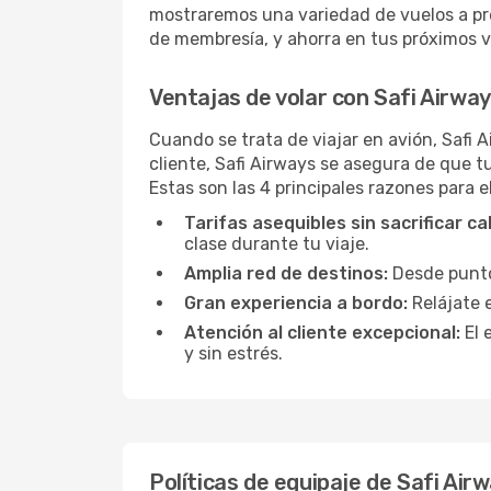
mostraremos una variedad de vuelos a pr
de membresía, y ahorra en tus próximos vu
Ventajas de volar con Safi Airwa
Cuando se trata de viajar en avión, Safi
cliente, Safi Airways se asegura de que t
Estas son las 4 principales razones para el
Tarifas asequibles sin sacrificar ca
clase durante tu viaje.
Amplia red de destinos:
Desde puntos
Gran experiencia a bordo:
Relájate 
Atención al cliente excepcional:
El 
y sin estrés.
Políticas de equipaje de Safi Air