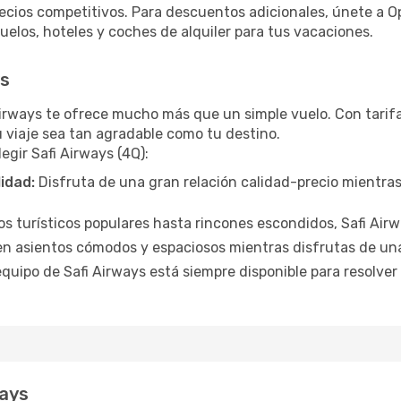
ecios competitivos. Para descuentos adicionales, únete a 
elos, hoteles y coches de alquiler para tus vacaciones.
ys
 Airways te ofrece mucho más que un simple vuelo. Con tarif
u viaje sea tan agradable como tu destino.
egir Safi Airways (4Q):
lidad:
Disfruta de una gran relación calidad-precio mientra
 turísticos populares hasta rincones escondidos, Safi Airwa
en asientos cómodos y espaciosos mientras disfrutas de un
equipo de Safi Airways está siempre disponible para resolver
ways