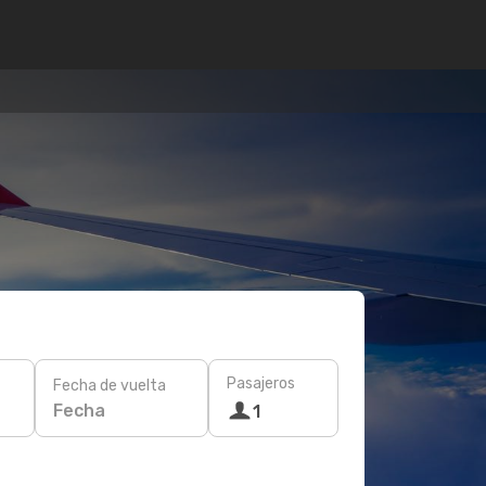
Pasajeros
Fecha de vuelta
Fecha
1