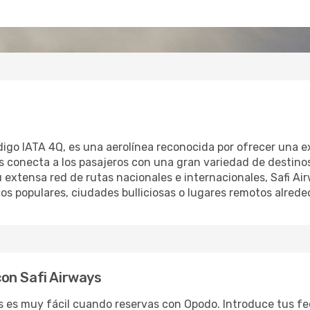
digo IATA 4Q, es una aerolínea reconocida por ofrecer una e
ays conecta a los pasajeros con una gran variedad de destin
 extensa red de rutas nacionales e internacionales, Safi Ai
icos populares, ciudades bulliciosas o lugares remotos alred
on Safi Airways
s es muy fácil cuando reservas con Opodo. Introduce tus fe