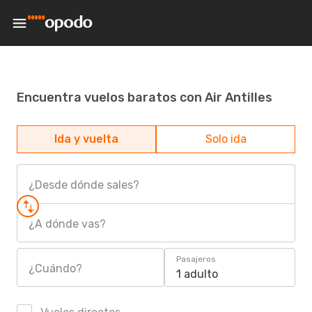
Encuentra vuelos baratos con Air Antilles
Ida y vuelta
Solo ida
¿Desde dónde sales?
¿A dónde vas?
Pasajeros
¿Cuándo?
1 adulto