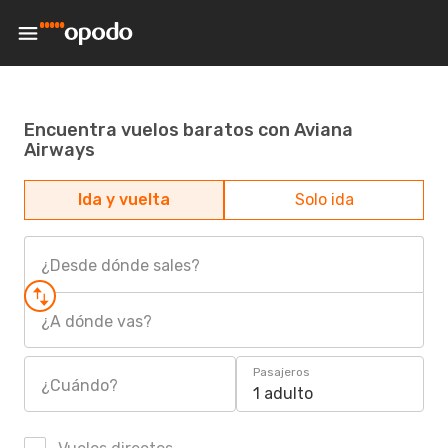
Encuentra vuelos baratos con Aviana
Airways
Ida y vuelta
Solo ida
¿Desde dónde sales?
¿A dónde vas?
Pasajeros
¿Cuándo?
1 adulto