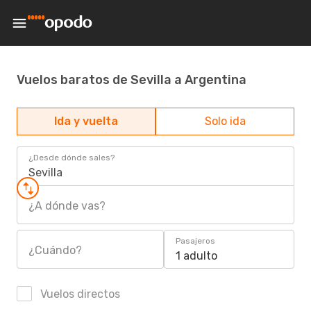
Vuelos baratos de Sevilla a Argentina
Ida y vuelta
Solo ida
¿Desde dónde sales?
Sevilla
¿A dónde vas?
Pasajeros
¿Cuándo?
1 adulto
Vuelos directos