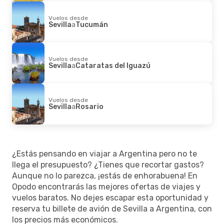
Vuelos desde
Sevilla
a
Tucumán
Vuelos desde
Sevilla
a
Cataratas del Iguazú
Vuelos desde
Sevilla
a
Rosario
¿Estás pensando en viajar a Argentina pero no te
llega el presupuesto? ¿Tienes que recortar gastos?
Aunque no lo parezca, ¡estás de enhorabuena! En
Opodo encontrarás las mejores ofertas de viajes y
vuelos baratos. No dejes escapar esta oportunidad y
reserva tu billete de avión de Sevilla a Argentina, con
los precios más económicos.