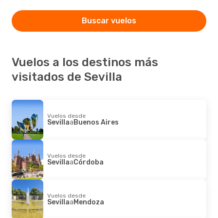
Buscar vuelos
Vuelos a los destinos más
visitados de Sevilla
Vuelos desde
Sevilla
a
Buenos Aires
Vuelos desde
Sevilla
a
Córdoba
Vuelos desde
Sevilla
a
Mendoza