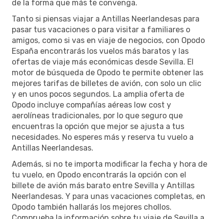
de la forma que más te convenga.
Tanto si piensas viajar a Antillas Neerlandesas para
pasar tus vacaciones o para visitar a familiares o
amigos, como si vas en viaje de negocios, con Opodo
España encontrarás los vuelos más baratos y las
ofertas de viaje más económicas desde Sevilla. El
motor de búsqueda de Opodo te permite obtener las
mejores tarifas de billetes de avión, con solo un clic
y en unos pocos segundos. La amplia oferta de
Opodo incluye compañías aéreas low cost y
aerolíneas tradicionales, por lo que seguro que
encuentras la opción que mejor se ajusta a tus
necesidades. No esperes más y reserva tu vuelo a
Antillas Neerlandesas.
Además, si no te importa modificar la fecha y hora de
tu vuelo, en Opodo encontrarás la opción con el
billete de avión más barato entre Sevilla y Antillas
Neerlandesas. Y para unas vacaciones completas, en
Opodo también hallarás los mejores chollos.
Comprueba la información sobre tu viaje de Sevilla a