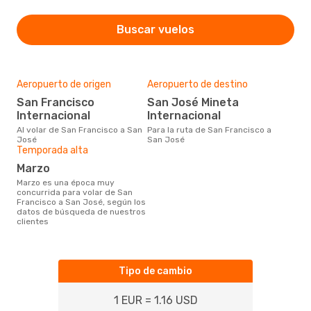
Buscar vuelos
Aeropuerto de origen
Aeropuerto de destino
San Francisco
San José Mineta
Internacional
Internacional
Al volar de San Francisco a San
Para la ruta de San Francisco a
José
San José
Temporada alta
marzo
marzo es una época muy
concurrida para volar de San
Francisco a San José, según los
datos de búsqueda de nuestros
clientes
Tipo de cambio
1 EUR = 1.16 USD