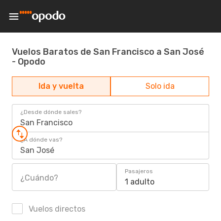
Vuelos Baratos de San Francisco a San José
- Opodo
Ida y vuelta
Solo ida
¿Desde dónde sales?
San Francisco
¿A dónde vas?
San José
Pasajeros
¿Cuándo?
1 adulto
Vuelos directos