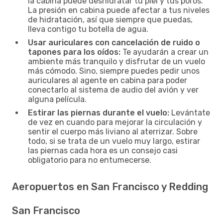
la cabina puede deshidratar tu piel y tus poros.
La presión en cabina puede afectar a tus niveles
de hidratación, así que siempre que puedas,
lleva contigo tu botella de agua.
Usar auriculares con cancelación de ruido o
tapones para los oídos:
Te ayudarán a crear un
ambiente más tranquilo y disfrutar de un vuelo
más cómodo. Sino, siempre puedes pedir unos
auriculares al agente en cabina para poder
conectarlo al sistema de audio del avión y ver
alguna película.
Estirar las piernas durante el vuelo:
Levántate
de vez en cuando para mejorar la circulación y
sentir el cuerpo más liviano al aterrizar. Sobre
todo, si se trata de un vuelo muy largo, estirar
las piernas cada hora es un consejo casi
obligatorio para no entumecerse.
Aeropuertos en San Francisco y Redding
San Francisco