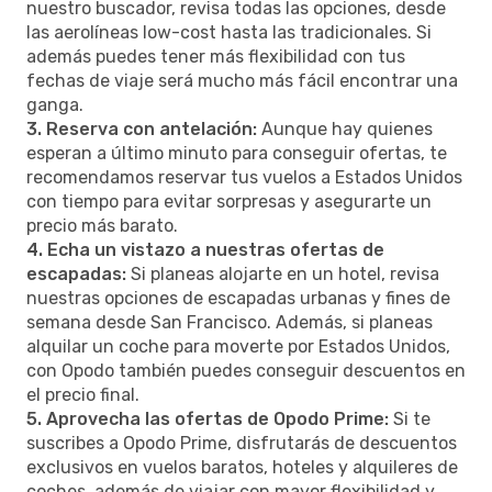
nuestro buscador, revisa todas las opciones, desde
las aerolíneas low-cost hasta las tradicionales. Si
además puedes tener más flexibilidad con tus
fechas de viaje será mucho más fácil encontrar una
ganga.
3. Reserva con antelación:
Aunque hay quienes
esperan a último minuto para conseguir ofertas, te
recomendamos reservar tus vuelos a Estados Unidos
con tiempo para evitar sorpresas y asegurarte un
precio más barato.
4. Echa un vistazo a nuestras ofertas de
escapadas:
Si planeas alojarte en un hotel, revisa
nuestras opciones de escapadas urbanas y fines de
semana desde San Francisco. Además, si planeas
alquilar un coche para moverte por Estados Unidos,
con Opodo también puedes conseguir descuentos en
el precio final.
5. Aprovecha las ofertas de Opodo Prime:
Si te
suscribes a Opodo Prime, disfrutarás de descuentos
exclusivos en vuelos baratos, hoteles y alquileres de
coches, además de viajar con mayor flexibilidad y