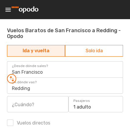
Vuelos Baratos de San Francisco a Redding -
Opodo
Ida y vuelta
Solo ida
¿Desde dónde sales?
San Francisco
¿A dónde vas?
Redding
Pasajeros
¿Cuándo?
1 adulto
Vuelos directos