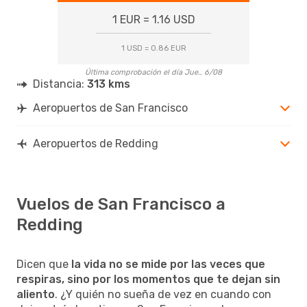
1 EUR = 1.16 USD
1 USD = 0.86 EUR
Última comprobación el día Jue., 6/08
Distancia:
313 kms
Aeropuertos de San Francisco
Aeropuertos de Redding
Vuelos de San Francisco a
Redding
Dicen que
la vida no se mide por las veces que
respiras, sino por los momentos que te dejan sin
aliento
. ¿Y quién no sueña de vez en cuando con