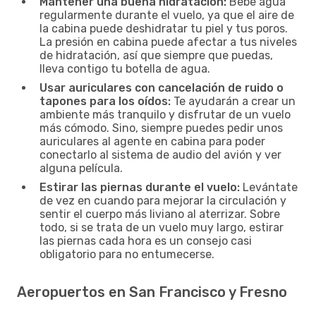
Mantener una buena hidratación:
Bebe agua
regularmente durante el vuelo, ya que el aire de
la cabina puede deshidratar tu piel y tus poros.
La presión en cabina puede afectar a tus niveles
de hidratación, así que siempre que puedas,
lleva contigo tu botella de agua.
Usar auriculares con cancelación de ruido o
tapones para los oídos:
Te ayudarán a crear un
ambiente más tranquilo y disfrutar de un vuelo
más cómodo. Sino, siempre puedes pedir unos
auriculares al agente en cabina para poder
conectarlo al sistema de audio del avión y ver
alguna película.
Estirar las piernas durante el vuelo:
Levántate
de vez en cuando para mejorar la circulación y
sentir el cuerpo más liviano al aterrizar. Sobre
todo, si se trata de un vuelo muy largo, estirar
las piernas cada hora es un consejo casi
obligatorio para no entumecerse.
Aeropuertos en San Francisco y Fresno