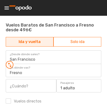
Vuelos Baratos de San Francisco a Fresno
desde 496€
Ida y vuelta
Solo ida
¿Desde dónde sales?
San Francisco
¿A dónde vas?
Fresno
Pasajeros
¿Cuándo?
1 adulto
Vuelos directos