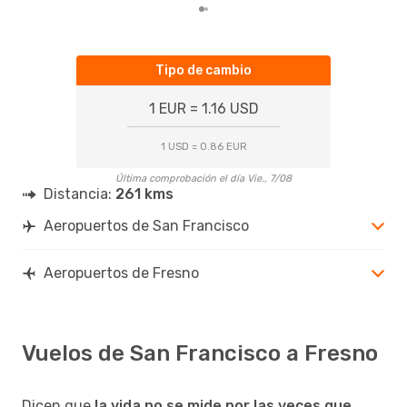
Tipo de cambio
1 EUR = 1.16 USD
1 USD = 0.86 EUR
Última comprobación el día Vie., 7/08
Distancia:
261 kms
Aeropuertos de San Francisco
Aeropuertos de Fresno
Vuelos de San Francisco a Fresno
Dicen que
la vida no se mide por las veces que