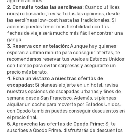
aglomeraciones.
2. Consulta todas las aerolíneas:
Cuando utilices
nuestro buscador, revisa todas las opciones, desde
las aerolíneas low-cost hasta las tradicionales. Si
además puedes tener más flexibilidad con tus
fechas de viaje será mucho más fácil encontrar una
ganga.
3. Reserva con antelación:
Aunque hay quienes
esperan a último minuto para conseguir ofertas, te
recomendamos reservar tus vuelos a Estados Unidos
con tiempo para evitar sorpresas y asegurarte un
precio más barato.
4. Echa un vistazo a nuestras ofertas de
escapadas:
Si planeas alojarte en un hotel, revisa
nuestras opciones de escapadas urbanas y fines de
semana desde San Francisco. Además, si planeas
alquilar un coche para moverte por Estados Unidos,
con Opodo también puedes conseguir descuentos en
el precio final.
5. Aprovecha las ofertas de Opodo Prime:
Si te
suscribes a Opodo Prime, disfrutarás de descuentos