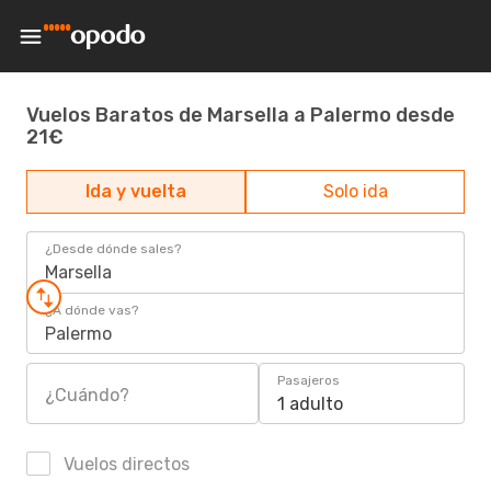
Vuelos Baratos de Marsella a Palermo desde
21€
Ida y vuelta
Solo ida
¿Desde dónde sales?
Marsella
¿A dónde vas?
Palermo
Pasajeros
¿Cuándo?
1 adulto
Vuelos directos