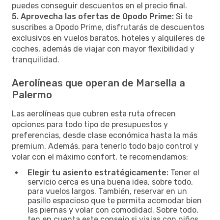
puedes conseguir descuentos en el precio final.
5. Aprovecha las ofertas de Opodo Prime:
Si te
suscribes a Opodo Prime, disfrutarás de descuentos
exclusivos en vuelos baratos, hoteles y alquileres de
coches, además de viajar con mayor flexibilidad y
tranquilidad.
Aerolíneas que operan de Marsella a
Palermo
Las aerolíneas que cubren esta ruta ofrecen
opciones para todo tipo de presupuestos y
preferencias, desde clase económica hasta la más
premium. Además, para tenerlo todo bajo control y
volar con el máximo confort, te recomendamos:
Elegir tu asiento estratégicamente:
Tener el
servicio cerca es una buena idea, sobre todo,
para vuelos largos. También, reservar en un
pasillo espacioso que te permita acomodar bien
las piernas y volar con comodidad. Sobre todo,
ten en cuenta este consejo si viajas con niños,