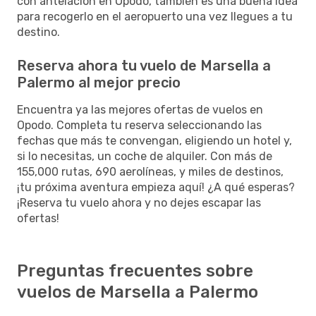
con antelación en Opodo, también es una buena idea
para recogerlo en el aeropuerto una vez llegues a tu
destino.
Reserva ahora tu vuelo de Marsella a
Palermo al mejor precio
Encuentra ya las mejores ofertas de vuelos en
Opodo. Completa tu reserva seleccionando las
fechas que más te convengan, eligiendo un hotel y,
si lo necesitas, un coche de alquiler. Con más de
155,000 rutas, 690 aerolíneas, y miles de destinos,
¡tu próxima aventura empieza aquí! ¿A qué esperas?
¡Reserva tu vuelo ahora y no dejes escapar las
ofertas!
Preguntas frecuentes sobre
vuelos de Marsella a Palermo