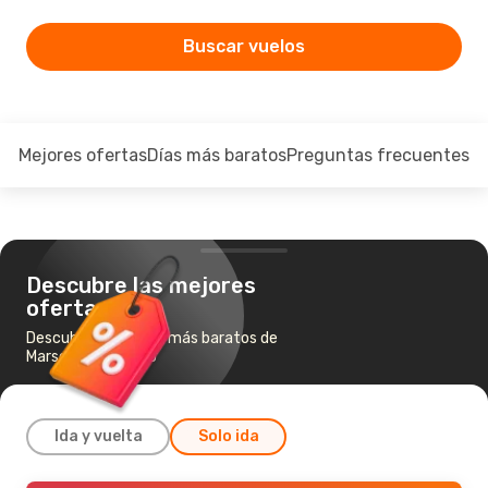
Buscar vuelos
Mejores ofertas
Días más baratos
Preguntas frecuentes
Descubre las mejores
ofertas
Descubre los vuelos más baratos de
Marsella a Palermo
Ida y vuelta
Solo ida