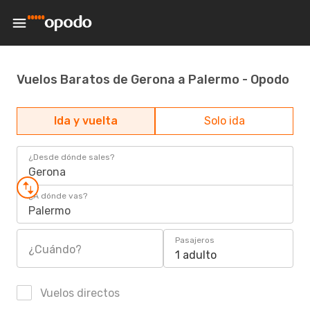
Vuelos Baratos de Gerona a Palermo - Opodo
Ida y vuelta
Solo ida
¿Desde dónde sales?
Gerona
¿A dónde vas?
Palermo
Pasajeros
¿Cuándo?
1 adulto
Vuelos directos