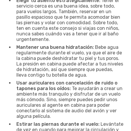
Elegir tu asiento estratégicamente:
Tener el
servicio cerca es una buena idea, sobre todo,
para vuelos largos. También, reservar en un
pasillo espacioso que te permita acomodar bien
las piernas y volar con comodidad. Sobre todo,
ten en cuenta este consejo si viajas con niños,
nunca sabes cuándo vas a tener que ir al baño
urgentemente.
Mantener una buena hidratación:
Bebe agua
regularmente durante el vuelo, ya que el aire de
la cabina puede deshidratar tu piel y tus poros.
La presión en cabina puede afectar a tus niveles
de hidratación, así que siempre que puedas,
lleva contigo tu botella de agua.
Usar auriculares con cancelación de ruido o
tapones para los oídos:
Te ayudarán a crear un
ambiente más tranquilo y disfrutar de un vuelo
más cómodo. Sino, siempre puedes pedir unos
auriculares al agente en cabina para poder
conectarlo al sistema de audio del avión y ver
alguna película.
Estirar las piernas durante el vuelo:
Levántate
de vez en cuando para mejorar la circulación y