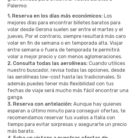
Palermo:
1. Reserva en los días más económicos:
Los
mejores días para encontrar billetes baratos para
volar desde Gerona suelen ser entre el martes y el
jueves. Por el contrario, siempre resultará más caro
volar en fin de semana o en temporada alta. Viajar
entre semana o fuera de temporada te permitirá
volar a mejor precio y con menos aglomeraciones.
2. Consulta todas las aerolíneas:
Cuando utilices
nuestro buscador, revisa todas las opciones, desde
las aerolíneas low-cost hasta las tradicionales. Si
además puedes tener más flexibilidad con tus
fechas de viaje será mucho más fácil encontrar una
ganga.
3. Reserva con antelación:
Aunque hay quienes
esperan a último minuto para conseguir ofertas, te
recomendamos reservar tus vuelos a Italia con
tiempo para evitar sorpresas y asegurarte un precio
más barato.
4. Echa un vistazo a nuestras ofertas de