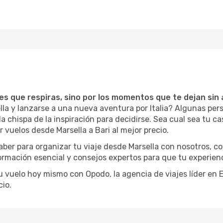
ces que respiras, sino por los momentos que te dejan sin 
lla y lanzarse a una nueva aventura por Italia? Algunas per
 chispa de la inspiración para decidirse. Sea cual sea tu cas
 vuelos desde Marsella a Bari al mejor precio.
aber para organizar tu viaje desde Marsella con nosotros, 
ormación esencial y consejos expertos para que tu experienci
tu vuelo hoy mismo con Opodo, la agencia de viajes líder en
io.