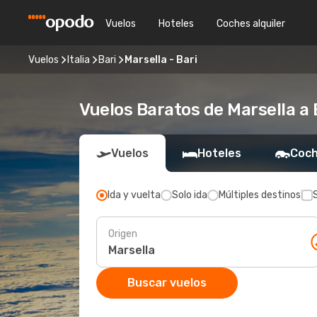
Vuelos
Hoteles
Coches alquiler
Vuelos
Italia
Bari
Marsella - Bari
Vuelos Baratos de Marsella a 
Vuelos
Hoteles
Coch
Ida y vuelta
Solo ida
Múltiples destinos
Origen
Buscar vuelos