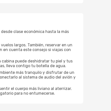
, desde clase económica hasta la más
a vuelos largos. También, reservar en un
n en cuenta este consejo si viajas con
 cabina puede deshidratar tu piel y tus
s, lleva contigo tu botella de agua.
mbiente más tranquilo y disfrutar de un
nectarlo al sistema de audio del avión y
ntir el cuerpo más liviano al aterrizar.
ligatorio para no entumecerse.