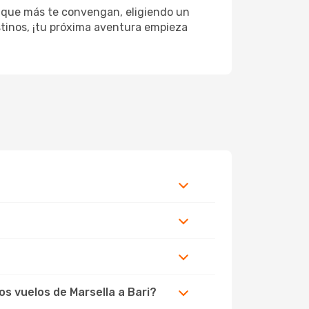
s que más te convengan, eligiendo un
estinos, ¡tu próxima aventura empieza
os vuelos de Marsella a Bari?