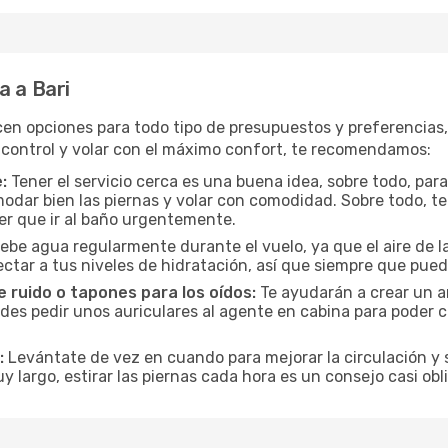
a a Bari
cen opciones para todo tipo de presupuestos y preferencias
 control y volar con el máximo confort, te recomendamos:
:
Tener el servicio cerca es una buena idea, sobre todo, par
odar bien las piernas y volar con comodidad. Sobre todo, te
er que ir al baño urgentemente.
ebe agua regularmente durante el vuelo, ya que el aire de la
ctar a tus niveles de hidratación, así que siempre que pueda
 ruido o tapones para los oídos:
Te ayudarán a crear un a
es pedir unos auriculares al agente en cabina para poder co
:
Levántate de vez en cuando para mejorar la circulación y se
uy largo, estirar las piernas cada hora es un consejo casi ob