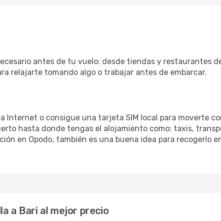
necesario antes de tu vuelo: desde tiendas y restaurantes de
ara relajarte tomando algo o trabajar antes de embarcar.
 a Internet o consigue una tarjeta SIM local para moverte co
erto hasta donde tengas el alojamiento como: taxis, transpo
ación en Opodo, también es una buena idea para recogerlo en
a a Bari al mejor precio