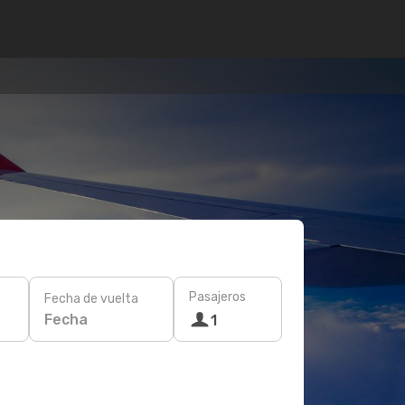
Pasajeros
Fecha de vuelta
Fecha
1