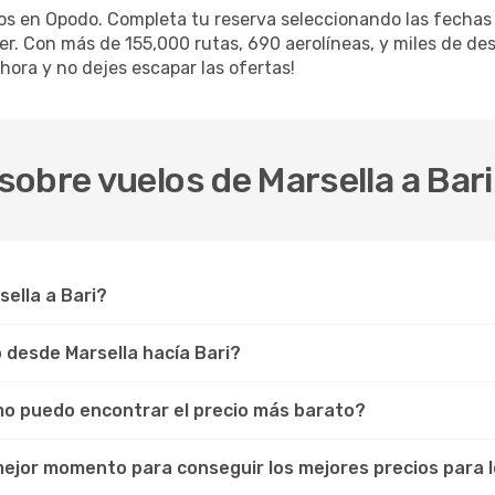
los en Opodo. Completa tu reserva seleccionando las fecha
iler. Con más de 155,000 rutas, 690 aerolíneas, y miles de d
hora y no dejes escapar las ofertas!
obre vuelos de Marsella a Bari
sella a Bari?
o desde Marsella hacía Bari?
ómo puedo encontrar el precio más barato?
 mejor momento para conseguir los mejores precios para l