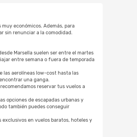
cios muy económicos. Además, para
r sin renunciar a la comodidad.
desde Marsella suelen ser entre el martes
. Viajar entre semana o fuera de temporada
 las aerolíneas low-cost hasta las
l encontrar una ganga.
 recomendamos reservar tus vuelos a
tras opciones de escapadas urbanas y
Opodo también puedes conseguir
 exclusivos en vuelos baratos, hoteles y