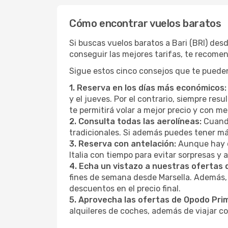
Cómo encontrar vuelos baratos
Si buscas vuelos baratos a Bari (BRI) des
conseguir las mejores tarifas, te recome
Sigue estos cinco consejos que te pueden 
1. Reserva en los días más económicos:
y el jueves. Por el contrario, siempre re
te permitirá volar a mejor precio y con 
2. Consulta todas las aerolíneas:
Cuando
tradicionales. Si además puedes tener má
3. Reserva con antelación:
Aunque hay q
Italia con tiempo para evitar sorpresas y
4. Echa un vistazo a nuestras ofertas
fines de semana desde Marsella. Además, 
descuentos en el precio final.
5. Aprovecha las ofertas de Opodo Pri
alquileres de coches, además de viajar co