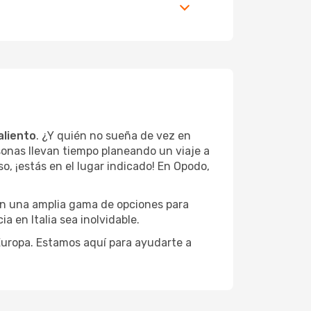
aliento
. ¿Y quién no sueña de vez en
sonas llevan tiempo planeando un viaje a
o, ¡estás en el lugar indicado! En Opodo,
con una amplia gama de opciones para
a en Italia sea inolvidable.
 Europa. Estamos aquí para ayudarte a