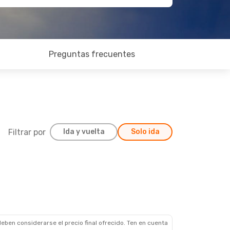
Preguntas frecuentes
Filtrar por
Ida y vuelta
Solo ida
eben considerarse el precio final ofrecido. Ten en cuenta