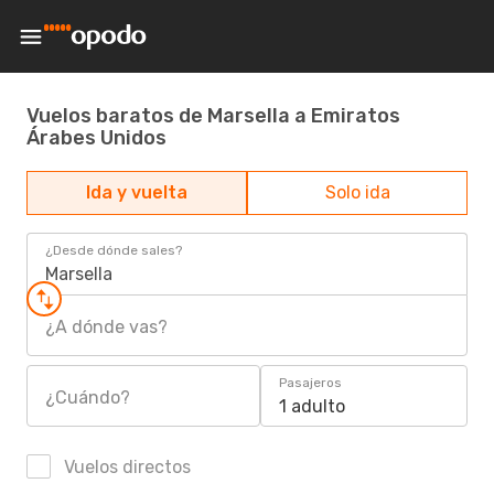
Vuelos baratos de Marsella a Emiratos
Árabes Unidos
Ida y vuelta
Solo ida
¿Desde dónde sales?
Marsella
¿A dónde vas?
Pasajeros
¿Cuándo?
1 adulto
Vuelos directos