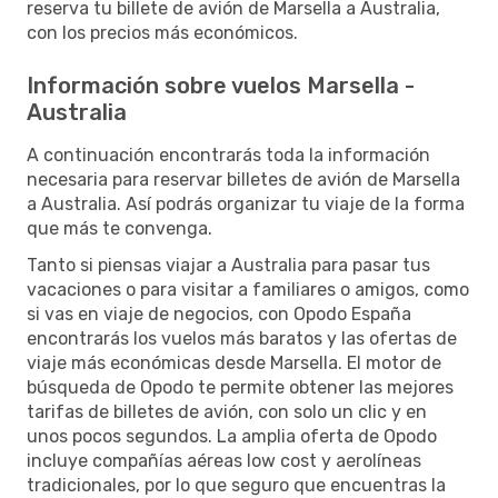
reserva tu billete de avión de Marsella a Australia,
con los precios más económicos.
Información sobre vuelos Marsella -
Australia
A continuación encontrarás toda la información
necesaria para reservar billetes de avión de Marsella
a Australia. Así podrás organizar tu viaje de la forma
que más te convenga.
Tanto si piensas viajar a Australia para pasar tus
vacaciones o para visitar a familiares o amigos, como
si vas en viaje de negocios, con Opodo España
encontrarás los vuelos más baratos y las ofertas de
viaje más económicas desde Marsella. El motor de
búsqueda de Opodo te permite obtener las mejores
tarifas de billetes de avión, con solo un clic y en
unos pocos segundos. La amplia oferta de Opodo
incluye compañías aéreas low cost y aerolíneas
tradicionales, por lo que seguro que encuentras la