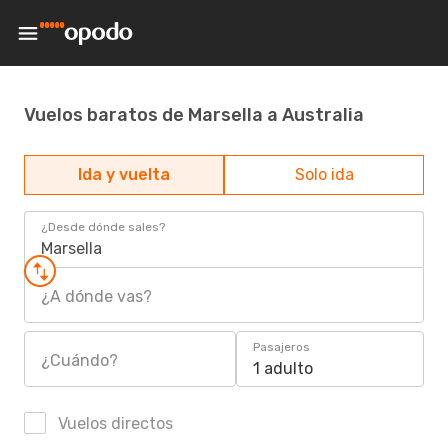
Vuelos baratos de Marsella a Australia
Ida y vuelta
Solo ida
¿Desde dónde sales?
Marsella
¿A dónde vas?
Pasajeros
¿Cuándo?
1 adulto
Vuelos directos