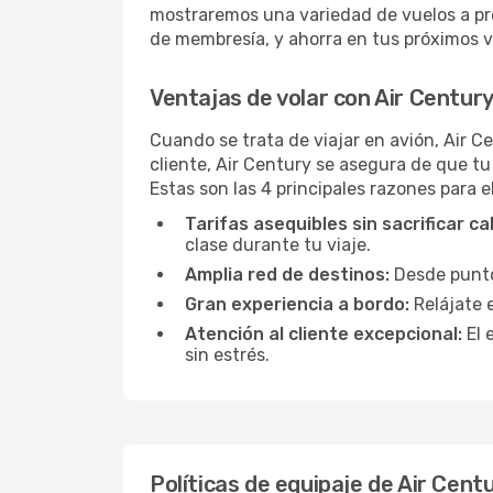
mostraremos una variedad de vuelos a pr
de membresía, y ahorra en tus próximos vu
Ventajas de volar con Air Centur
Cuando se trata de viajar en avión, Air 
cliente, Air Century se asegura de que tu
Estas son las 4 principales razones para e
Tarifas asequibles sin sacrificar ca
clase durante tu viaje.
Amplia red de destinos:
Desde puntos
Gran experiencia a bordo:
Relájate 
Atención al cliente excepcional:
El 
sin estrés.
Políticas de equipaje de Air Cent