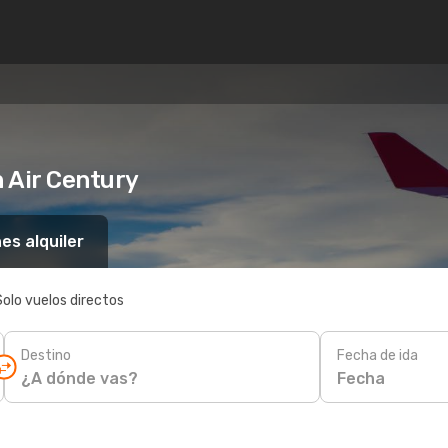
 Air Century
es alquiler
Solo vuelos directos
Destino
Fecha de ida
Fecha