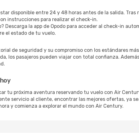
star disponible entre 24 y 48 horas antes de la salida. Tras
n instrucciones para realizar el check-in.
? Descarga la app de Opodo para acceder al check-in autom
re el estado de tu vuelo.
torial de seguridad y su compromiso con los estándares más 
a, los pasajeros pueden viajar con total confianza. Además,
ad.
 hoy
icar tu próxima aventura reservando tu vuelo con Air Centu
ente servicio al cliente, encontrar las mejores ofertas, ya 
 ahora y comienza a explorar el mundo con Air Century.