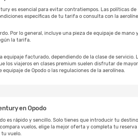
ntury es esencial para evitar contratiempos. Las políticas de
ondiciones específicas de tu tarifa o consulta con la aerolíne
ordo. Por lo general, incluye una pieza de equipaje de mano 
gún la tarifa.
ra equipaje facturado, dependiendo de la clase de servicio
ue los viajeros en clases premium suelen disfrutar de mayo
e equipaje de Opodo o las regulaciones de la aerolínea.
Century en Opodo
 es rápido y sencillo. Solo tienes que introducir tu destino,
compara vuelos, elige la mejor oferta y completa tu reserva
 tu vuelo.