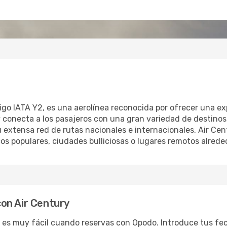
igo IATA Y2, es una aerolínea reconocida por ofrecer una ex
ry conecta a los pasajeros con una gran variedad de destino
 extensa red de rutas nacionales e internacionales, Air Cen
icos populares, ciudades bulliciosas o lugares remotos alred
on Air Century
 es muy fácil cuando reservas con Opodo. Introduce tus fec