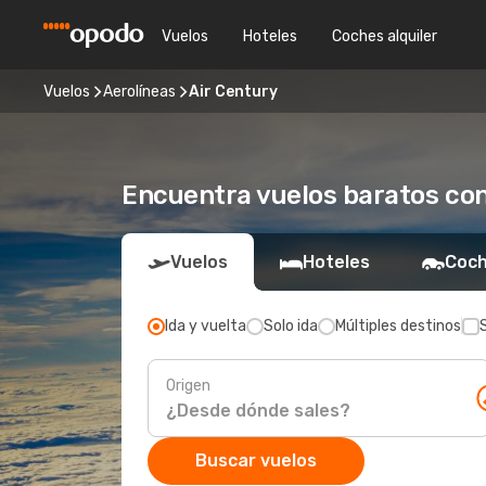
Vuelos
Hoteles
Coches alquiler
Vuelos
Aerolíneas
Air Century
Encuentra vuelos baratos con
Vuelos
Hoteles
Coch
Ida y vuelta
Solo ida
Múltiples destinos
Origen
Buscar vuelos