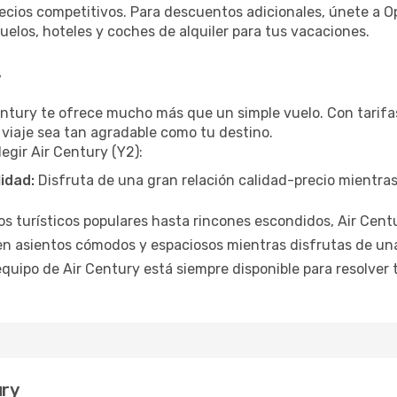
ecios competitivos. Para descuentos adicionales, únete a 
elos, hoteles y coches de alquiler para tus vacaciones.
y
Century te ofrece mucho más que un simple vuelo. Con tarifa
 viaje sea tan agradable como tu destino.
legir Air Century (Y2):
lidad:
Disfruta de una gran relación calidad-precio mientra
 turísticos populares hasta rincones escondidos, Air Centur
en asientos cómodos y espaciosos mientras disfrutas de un
equipo de Air Century está siempre disponible para resolver 
ury