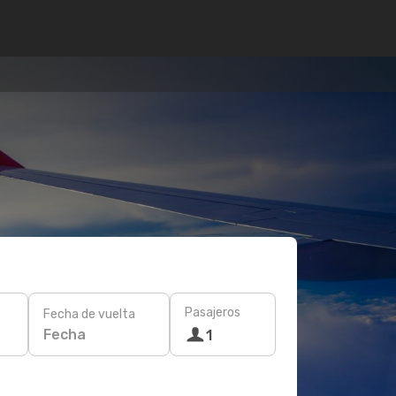
Pasajeros
Fecha de vuelta
Fecha
1