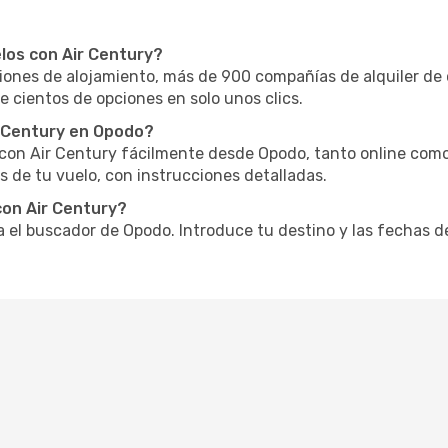
los con Air Century?
nes de alojamiento, más de 900 compañías de alquiler de 
e cientos de opciones en solo unos clics.
r Century en Opodo?
o con Air Century fácilmente desde Opodo, tanto online como
 de tu vuelo, con instrucciones detalladas.
con Air Century?
za el buscador de Opodo. Introduce tu destino y las fechas d