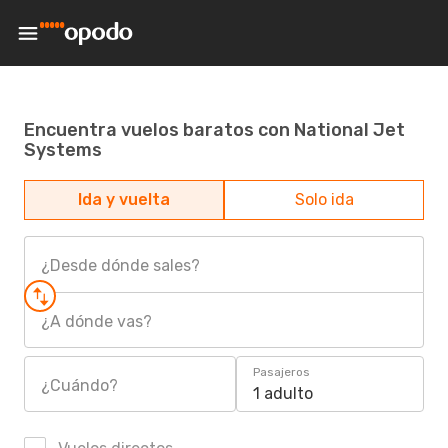
Encuentra vuelos baratos con National Jet
Systems
Ida y vuelta
Solo ida
¿Desde dónde sales?
¿A dónde vas?
Pasajeros
¿Cuándo?
1 adulto