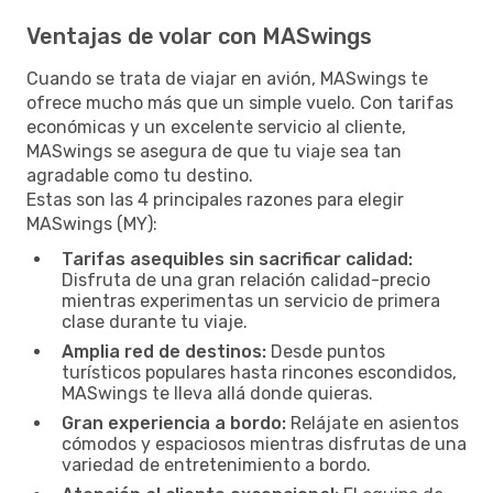
Ventajas de volar con MASwings
Cuando se trata de viajar en avión, MASwings te
ofrece mucho más que un simple vuelo. Con tarifas
económicas y un excelente servicio al cliente,
MASwings se asegura de que tu viaje sea tan
agradable como tu destino.
Estas son las 4 principales razones para elegir
MASwings (MY):
Tarifas asequibles sin sacrificar calidad:
Disfruta de una gran relación calidad-precio
mientras experimentas un servicio de primera
clase durante tu viaje.
Amplia red de destinos:
Desde puntos
turísticos populares hasta rincones escondidos,
MASwings te lleva allá donde quieras.
Gran experiencia a bordo:
Relájate en asientos
cómodos y espaciosos mientras disfrutas de una
variedad de entretenimiento a bordo.