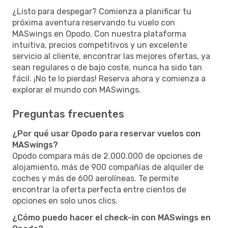
¿Listo para despegar? Comienza a planificar tu
próxima aventura reservando tu vuelo con
MASwings en Opodo. Con nuestra plataforma
intuitiva, precios competitivos y un excelente
servicio al cliente, encontrar las mejores ofertas, ya
sean regulares o de bajo coste, nunca ha sido tan
fácil. ¡No te lo pierdas! Reserva ahora y comienza a
explorar el mundo con MASwings.
Preguntas frecuentes
¿Por qué usar Opodo para reservar vuelos con
MASwings?
Opodo compara más de 2.000.000 de opciones de
alojamiento, más de 900 compañías de alquiler de
coches y más de 600 aerolíneas. Te permite
encontrar la oferta perfecta entre cientos de
opciones en solo unos clics.
¿Cómo puedo hacer el check-in con MASwings en