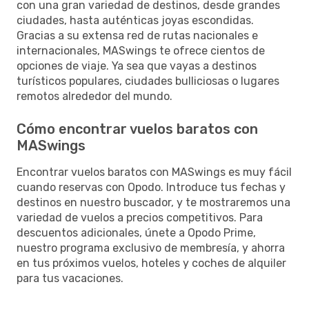
con una gran variedad de destinos, desde grandes
ciudades, hasta auténticas joyas escondidas.
Gracias a su extensa red de rutas nacionales e
internacionales, MASwings te ofrece cientos de
opciones de viaje. Ya sea que vayas a destinos
turísticos populares, ciudades bulliciosas o lugares
remotos alrededor del mundo.
Cómo encontrar vuelos baratos con
MASwings
Encontrar vuelos baratos con MASwings es muy fácil
cuando reservas con Opodo. Introduce tus fechas y
destinos en nuestro buscador, y te mostraremos una
variedad de vuelos a precios competitivos. Para
descuentos adicionales, únete a Opodo Prime,
nuestro programa exclusivo de membresía, y ahorra
en tus próximos vuelos, hoteles y coches de alquiler
para tus vacaciones.