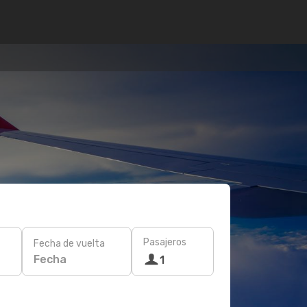
Pasajeros
Fecha de vuelta
Fecha
1