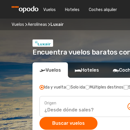
Vuelos
Hoteles
Coches alquiler
Vuelos
Aerolíneas
Luxair
Encuentra vuelos baratos con
Vuelos
Hoteles
Coch
Ida y vuelta
Solo ida
Múltiples destinos
Origen
Buscar vuelos