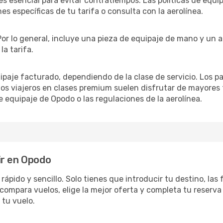
es esencial para evitar contratiempos. Las políticas de equip
es específicas de tu tarifa o consulta con la aerolínea.
 Por lo general, incluye una pieza de equipaje de mano y un 
a tarifa.
uipaje facturado, dependiendo de la clase de servicio. Los 
los viajeros en clases premium suelen disfrutar de mayores
e equipaje de Opodo o las regulaciones de la aerolínea.
ir en Opodo
ápido y sencillo. Solo tienes que introducir tu destino, las 
compara vuelos, elige la mejor oferta y completa tu reserva
 tu vuelo.