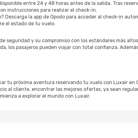
disponible entre 24 y 48 horas antes de la salida. Tras reser
n instrucciones para realizar el check-in.
? Descarga la app de Opodo para acceder al check-in autom
re el estado de tu vuelo.
 de seguridad y su compromiso con los estándares más altos
a, los pasajeros pueden viajar con total confianza. Además,
car tu próxima aventura reservando tu vuelo con Luxair en 
cio al cliente, encontrar las mejores ofertas, ya sean regula
comienza a explorar el mundo con Luxair.