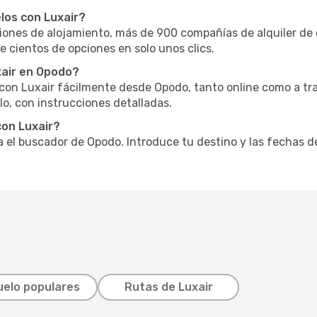
los con Luxair?
nes de alojamiento, más de 900 compañías de alquiler de 
e cientos de opciones en solo unos clics.
xair en Opodo?
o con Luxair fácilmente desde Opodo, tanto online como a tr
o, con instrucciones detalladas.
con Luxair?
za el buscador de Opodo. Introduce tu destino y las fechas d
uelo populares
Rutas de Luxair