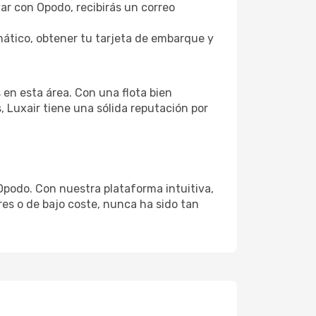
var con Opodo, recibirás un correo
ático, obtener tu tarjeta de embarque y
 en esta área. Con una flota bien
 Luxair tiene una sólida reputación por
Opodo. Con nuestra plataforma intuitiva,
res o de bajo coste, nunca ha sido tan