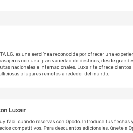
TA LG, es una aerolínea reconocida por ofrecer una experien
s pasajeros con una gran variedad de destinos, desde grande
utas nacionales e internacionales, Luxair te ofrece cientos 
ulliciosas o lugares remotos alrededor del mundo.
on Luxair
uy fácil cuando reservas con Opodo. Introduce tus fechas y
ecios competitivos. Para descuentos adicionales, únete a 