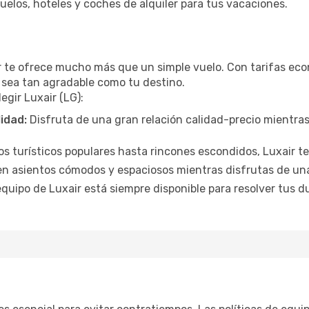
elos, hoteles y coches de alquiler para tus vacaciones.
ir te ofrece mucho más que un simple vuelo. Con tarifas eco
e sea tan agradable como tu destino.
egir Luxair (LG):
lidad:
Disfruta de una gran relación calidad-precio mientra
 turísticos populares hasta rincones escondidos, Luxair te 
en asientos cómodos y espaciosos mientras disfrutas de un
equipo de Luxair está siempre disponible para resolver tus du