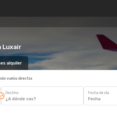
 Luxair
es alquiler
Solo vuelos directos
Destino
Fecha de ida
Fecha