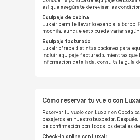
Conocer la política de equipaje de Luxair 
así que asegúrate de revisar las condicion
Equipaje de cabina
Luxair permite llevar lo esencial a bordo.
mochila, aunque esto puede variar según l
Equipaje facturado
Luxair ofrece distintas opciones para eq
incluir equipaje facturado, mientras que 
información detallada, consulta la guía d
Cómo reservar tu vuelo con Luxa
Reservar tu vuelo con Luxair en Opodo es r
pasajeros en nuestro buscador. Después, 
de confirmación con todos los detalles de
Check-in online con Luxair