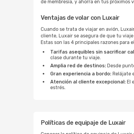
de membresía, y ahorra en tus próximos vu
Ventajas de volar con Luxair
Cuando se trata de viajar en avión, Luxa
cliente, Luxair se asegura de que tu viaj
Estas son las 4 principales razones para el
Tarifas asequibles sin sacrificar ca
clase durante tu viaje.
Amplia red de destinos:
Desde puntos
Gran experiencia a bordo:
Relájate 
Atención al cliente excepcional:
El 
estrés.
Políticas de equipaje de Luxair