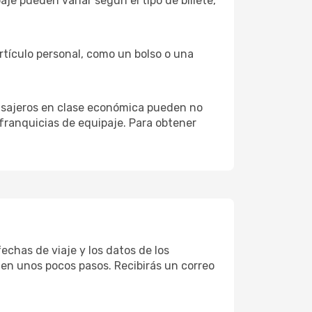
aje pueden variar según el tipo de billete,
artículo personal, como un bolso o una
pasajeros en clase económica pueden no
 franquicias de equipaje. Para obtener
fechas de viaje y los datos de los
 en unos pocos pasos. Recibirás un correo