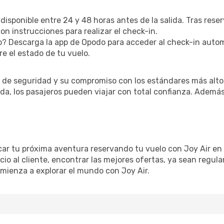
 disponible entre 24 y 48 horas antes de la salida. Tras rese
n instrucciones para realizar el check-in.
? Descarga la app de Opodo para acceder al check-in autom
re el estado de tu vuelo.
l de seguridad y su compromiso con los estándares más altos
a, los pasajeros pueden viajar con total confianza. Además,
car tu próxima aventura reservando tu vuelo con Joy Air en
cio al cliente, encontrar las mejores ofertas, ya sean regula
comienza a explorar el mundo con Joy Air.