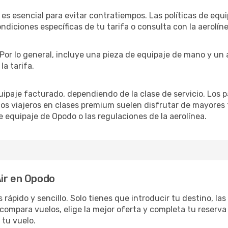
 es esencial para evitar contratiempos. Las políticas de equ
ondiciones específicas de tu tarifa o consulta con la aerolíne
. Por lo general, incluye una pieza de equipaje de mano y un
a tarifa.
quipaje facturado, dependiendo de la clase de servicio. Los
los viajeros en clases premium suelen disfrutar de mayores
e equipaje de Opodo o las regulaciones de la aerolínea.
Air en Opodo
rápido y sencillo. Solo tienes que introducir tu destino, las
compara vuelos, elige la mejor oferta y completa tu reserva
 tu vuelo.