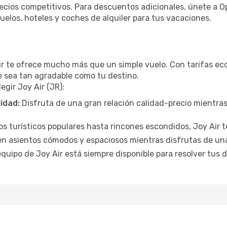
ecios competitivos. Para descuentos adicionales, únete a 
elos, hoteles y coches de alquiler para tus vacaciones.
Air te ofrece mucho más que un simple vuelo. Con tarifas ec
je sea tan agradable como tu destino.
egir Joy Air (JR):
lidad:
Disfruta de una gran relación calidad-precio mientra
 turísticos populares hasta rincones escondidos, Joy Air te
en asientos cómodos y espaciosos mientras disfrutas de un
equipo de Joy Air está siempre disponible para resolver tus d