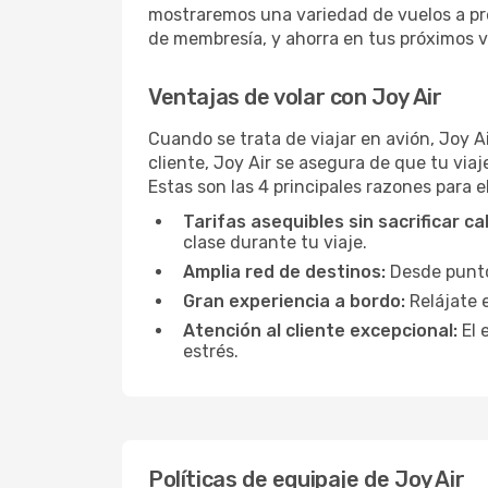
mostraremos una variedad de vuelos a pr
de membresía, y ahorra en tus próximos vu
Ventajas de volar con Joy Air
Cuando se trata de viajar en avión, Joy 
cliente, Joy Air se asegura de que tu via
Estas son las 4 principales razones para el
Tarifas asequibles sin sacrificar ca
clase durante tu viaje.
Amplia red de destinos:
Desde puntos
Gran experiencia a bordo:
Relájate 
Atención al cliente excepcional:
El 
estrés.
Políticas de equipaje de Joy Air