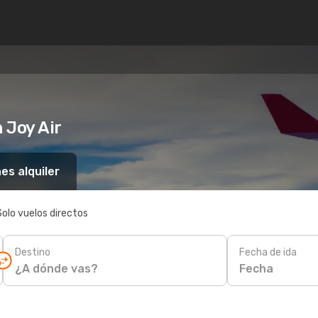
 Joy Air
es alquiler
Solo vuelos directos
Destino
Fecha de ida
Fecha