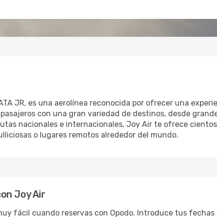
ATA JR, es una aerolínea reconocida por ofrecer una experie
os pasajeros con una gran variedad de destinos, desde grand
utas nacionales e internacionales, Joy Air te ofrece cientos
ulliciosas o lugares remotos alrededor del mundo.
on Joy Air
muy fácil cuando reservas con Opodo. Introduce tus fechas 