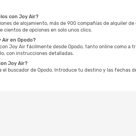
los con Joy Air?
nes de alojamiento, más de 900 compañías de alquiler de 
e cientos de opciones en solo unos clics.
 Air en Opodo?
o con Joy Air fácilmente desde Opodo, tanto online como a t
o, con instrucciones detalladas.
on Joy Air?
za el buscador de Opodo. Introduce tu destino y las fechas d