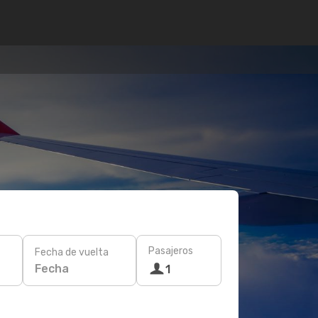
Pasajeros
Fecha de vuelta
Fecha
1