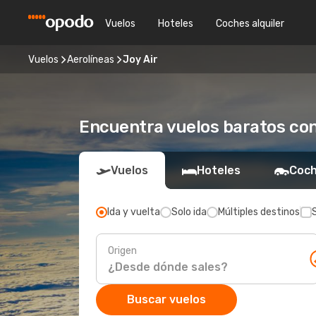
Vuelos
Hoteles
Coches alquiler
Vuelos
Aerolíneas
Joy Air
Encuentra vuelos baratos con
Vuelos
Hoteles
Coch
Ida y vuelta
Solo ida
Múltiples destinos
Origen
Buscar vuelos