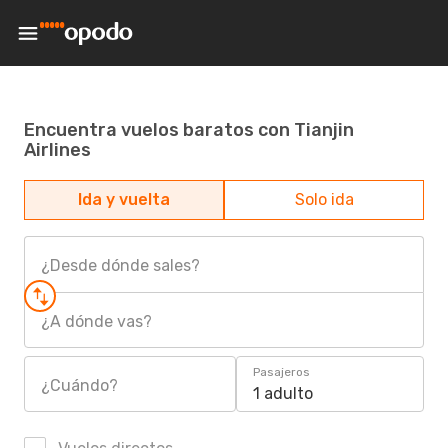
Encuentra vuelos baratos con Tianjin
Airlines
Ida y vuelta
Solo ida
¿Desde dónde sales?
¿A dónde vas?
Pasajeros
¿Cuándo?
1 adulto