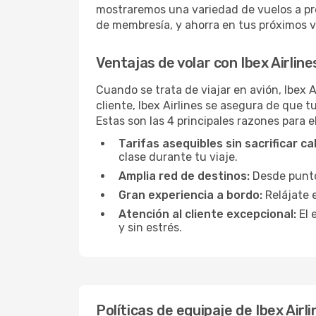
mostraremos una variedad de vuelos a pr
de membresía, y ahorra en tus próximos vu
Ventajas de volar con Ibex Airline
Cuando se trata de viajar en avión, Ibex 
cliente, Ibex Airlines se asegura de que t
Estas son las 4 principales razones para el
Tarifas asequibles sin sacrificar ca
clase durante tu viaje.
Amplia red de destinos:
Desde puntos
Gran experiencia a bordo:
Relájate 
Atención al cliente excepcional:
El 
y sin estrés.
Políticas de equipaje de Ibex Airl