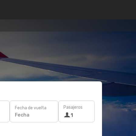
Pasajeros
Fecha de vuelta
Fecha
1