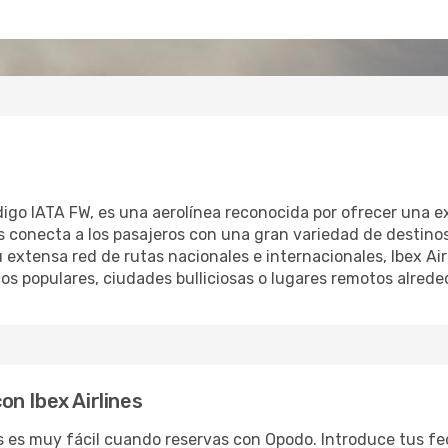
digo IATA FW, es una aerolínea reconocida por ofrecer una e
ines conecta a los pasajeros con una gran variedad de destin
 extensa red de rutas nacionales e internacionales, Ibex Air
icos populares, ciudades bulliciosas o lugares remotos alred
n Ibex Airlines
es es muy fácil cuando reservas con Opodo. Introduce tus fe