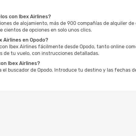
os con Ibex Airlines?
nes de alojamiento, más de 900 compañías de alquiler de 
e cientos de opciones en solo unos clics.
x Airlines en Opodo?
 con Ibex Airlines fácilmente desde Opodo, tanto online com
 de tu vuelo, con instrucciones detalladas.
on Ibex Airlines?
za el buscador de Opodo. Introduce tu destino y las fechas d