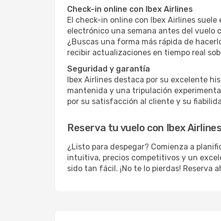
Check-in online con Ibex Airlines
El check-in online con Ibex Airlines suele
electrónico una semana antes del vuelo co
¿Buscas una forma más rápida de hacerlo
recibir actualizaciones en tiempo real sob
Seguridad y garantía
Ibex Airlines destaca por su excelente hi
mantenida y una tripulación experimentada
por su satisfacción al cliente y su fiabilid
Reserva tu vuelo con Ibex Airline
¿Listo para despegar? Comienza a planifi
intuitiva, precios competitivos y un excel
sido tan fácil. ¡No te lo pierdas! Reserva