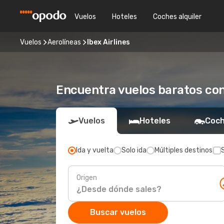
Vuelos
Hoteles
Coches alquiler
Vuelos
Aerolíneas
Ibex Airlines
Encuentra vuelos baratos con 
Vuelos
Hoteles
Coch
Ida y vuelta
Solo ida
Múltiples destinos
Origen
Buscar vuelos