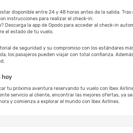
 estar disponible entre 24 y 48 horas antes de la salida. Tras
n instrucciones para realizar el check-in.
? Descarga la app de Opodo para acceder al check-in autom
re el estado de tu vuelo.
storial de seguridad y su compromiso con los estándares más
, los pasajeros pueden viajar con total confianza. Además, 
ad.
s hoy
car tu próxima aventura reservando tu vuelo con Ibex Airli
ente servicio al cliente, encontrar las mejores ofertas, ya 
 ahora y comienza a explorar el mundo con Ibex Airlines.