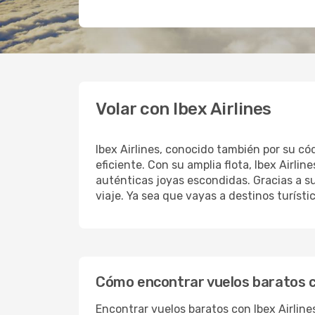
Volar con Ibex Airlines
Ibex Airlines, conocido también por su có
eficiente. Con su amplia flota, Ibex Airl
auténticas joyas escondidas. Gracias a su
viaje. Ya sea que vayas a destinos turíst
Cómo encontrar vuelos baratos co
Encontrar vuelos baratos con Ibex Airlin