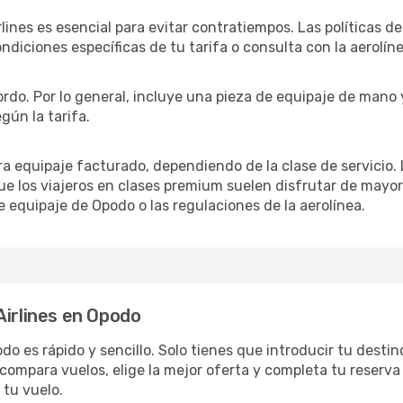
rlines es esencial para evitar contratiempos. Las políticas d
ondiciones específicas de tu tarifa o consulta con la aerolíne
 bordo. Por lo general, incluye una pieza de equipaje de mano
gún la tarifa.
ara equipaje facturado, dependiendo de la clase de servici
ue los viajeros en clases premium suelen disfrutar de mayo
e equipaje de Opodo o las regulaciones de la aerolínea.
Airlines en Opodo
do es rápido y sencillo. Solo tienes que introducir tu destino
compara vuelos, elige la mejor oferta y completa tu reserva
 tu vuelo.