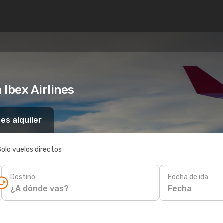
Ibex Airlines
es alquiler
Solo vuelos directos
Destino
Fecha de ida
Fecha