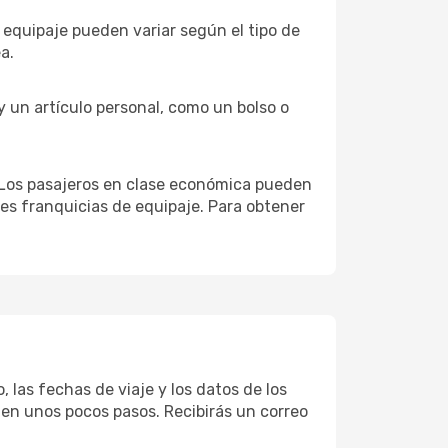
e equipaje pueden variar según el tipo de
a.
 y un artículo personal, como un bolso o
o. Los pasajeros en clase económica pueden
res franquicias de equipaje. Para obtener
, las fechas de viaje y los datos de los
 en unos pocos pasos. Recibirás un correo