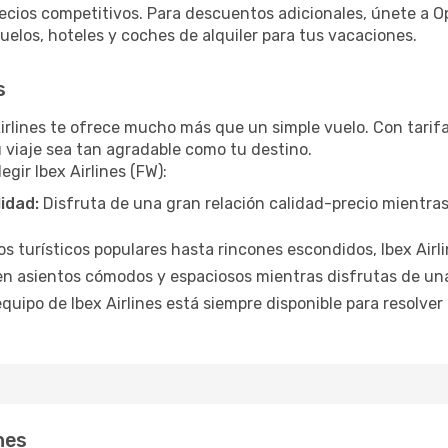
ecios competitivos. Para descuentos adicionales, únete a 
elos, hoteles y coches de alquiler para tus vacaciones.
s
Airlines te ofrece mucho más que un simple vuelo. Con tarif
u viaje sea tan agradable como tu destino.
egir Ibex Airlines (FW):
lidad:
Disfruta de una gran relación calidad-precio mientra
 turísticos populares hasta rincones escondidos, Ibex Airlin
en asientos cómodos y espaciosos mientras disfrutas de un
equipo de Ibex Airlines está siempre disponible para resolver
ines