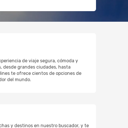
xperiencia de viaje segura, cómoda y
os, desde grandes ciudades, hasta
lines te ofrece cientos de opciones de
edor del mundo.
chas y destinos en nuestro buscador, y te