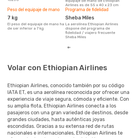
equipaje de mano de Ethiopian
Airlines es de 55 x 40 x 23 cm
Peso del equipaje de mano
Programa de fidelidad
7 kg
Sheba Miles
El peso del equipaje de mano ha
La aerolínea Ethiopian Airlines
de ser inferior a 7 kg
dispone del programa de
fidelidad / viajero frecuente
Sheba Miles
Volar con Ethiopian Airlines
Ethiopian Airlines, conocido también por su código
IATA ET, es una aerolínea reconocida por ofrecer una
experiencia de viaje segura, cómoda y eficiente. Con
su amplia flota, Ethiopian Airlines conecta a los
pasajeros con una gran variedad de destinos, desde
grandes ciudades, hasta auténticas joyas
escondidas. Gracias a su extensa red de rutas
nacionales e internacionales, Ethiopian Airlines te