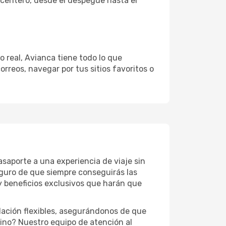
acentero, desde el despegue hasta el
o real, Avianca tiene todo lo que
rreos, navegar por tus sitios favoritos o
saporte a una experiencia de viaje sin
eguro de que siempre conseguirás las
y beneficios exclusivos que harán que
lación flexibles, asegurándonos de que
ino? Nuestro equipo de atención al