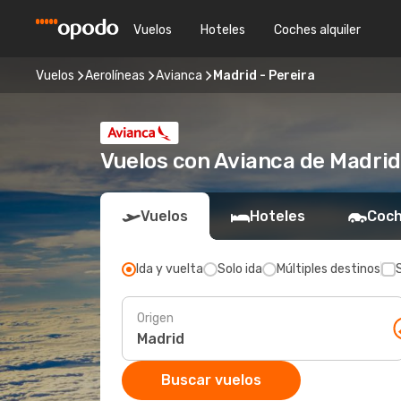
Vuelos
Hoteles
Coches alquiler
Vuelos
Aerolíneas
Avianca
Madrid - Pereira
Vuelos con Avianca de Madrid
Vuelos
Hoteles
Coch
Ida y vuelta
Solo ida
Múltiples destinos
Origen
Buscar vuelos