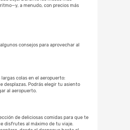
o ritmo—y, a menudo, con precios más
s algunos consejos para aprovechar al
 largas colas en el aeropuerto:
 desplazas. Podrás elegir tu asiento
gar al aeropuerto.
ección de deliciosas comidas para que te
 disfrutes al máximo de tu viaje.