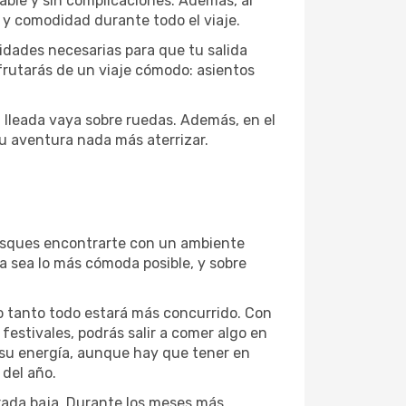
dable y sin complicaciones. Además, al
d y comodidad durante todo el viaje.
idades necesarias para que tu salida
frutarás de un viaje cómodo: asientos
u lleada vaya sobre ruedas. Además, en el
u aventura nada más aterrizar.
busques encontrarte con un ambiente
ia sea lo más cómoda posible, y sobre
lo tanto todo estará más concurrido. Con
festivales, podrás salir a comer algo en
e su energía, aunque hay que tener en
del año.
orada baja. Durante los meses más