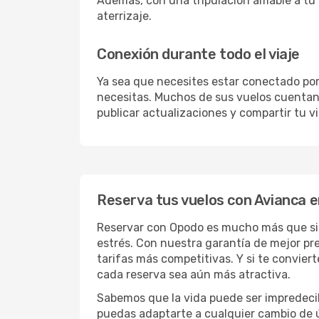
Además, con una tripulación amable a tu 
aterrizaje.
Conexión durante todo el viaje
Ya sea que necesites estar conectado por 
necesitas. Muchos de sus vuelos cuentan c
publicar actualizaciones y compartir tu vi
Reserva tus vuelos con Avianca 
Reservar con Opodo es mucho más que simp
estrés. Con nuestra garantía de mejor pr
tarifas más competitivas. Y si te convie
cada reserva sea aún más atractiva.
Sabemos que la vida puede ser impredecib
puedas adaptarte a cualquier cambio de 