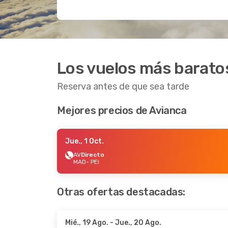
Los vuelos más baratos
Reserva antes de que sea tarde
Mejores precios de Avianca
Jue., 1 Oct.
AV
Directo
MAD
- PEI
Otras ofertas destacadas:
Mié., 19 Ago.
- Jue., 20 Ago.