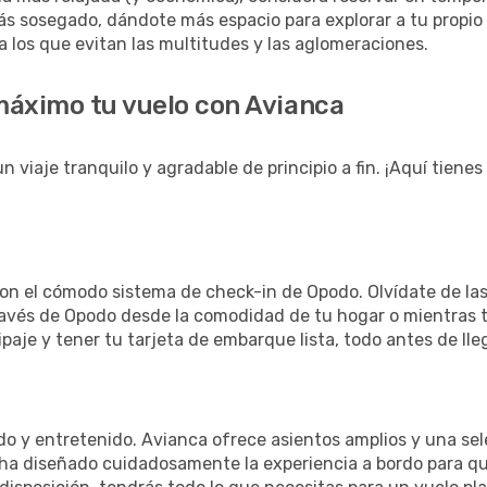
ás sosegado, dándote más espacio para explorar a tu propi
a los que evitan las multitudes y las aglomeraciones.
 máximo tu vuelo con Avianca
n viaje tranquilo y agradable de principio a fin. ¡Aquí tiene
 con el cómodo sistema de check-in de Opodo. Olvídate de las
ravés de Opodo desde la comodidad de tu hogar o mientras te
paje y tener tu tarjeta de embarque lista, todo antes de lle
do y entretenido. Avianca ofrece asientos amplios y una sel
a diseñado cuidadosamente la experiencia a bordo para que