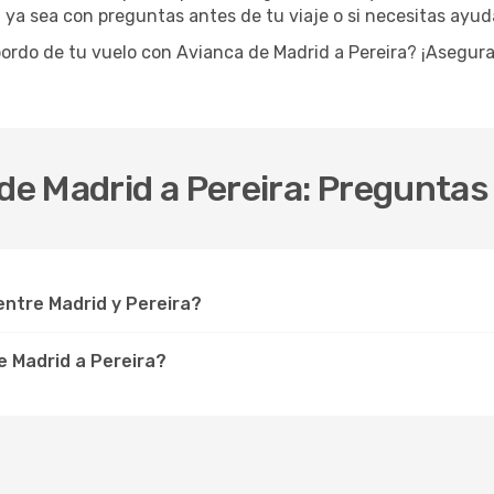
e, ya sea con preguntas antes de tu viaje o si necesitas ayu
 bordo de tu vuelo con Avianca de Madrid a Pereira? ¡Asegur
sde Madrid a Pereira: Pregunta
ntre Madrid y Pereira?
 Madrid a Pereira?