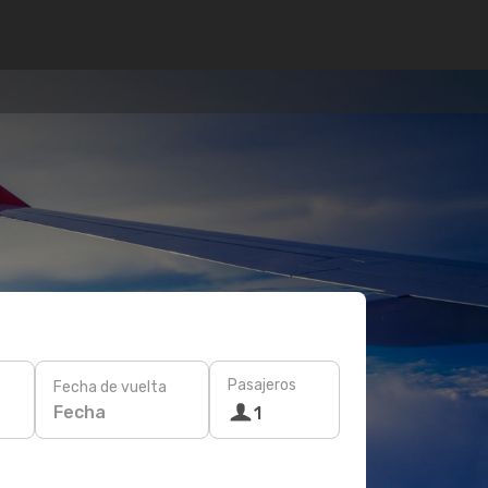
Pasajeros
Fecha de vuelta
Fecha
1