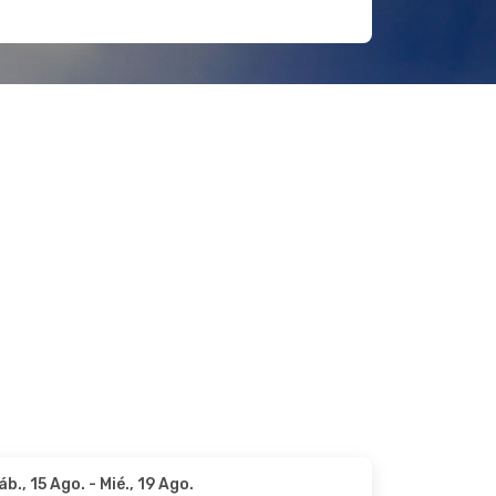
áb., 15 Ago.
- Mié., 19 Ago.