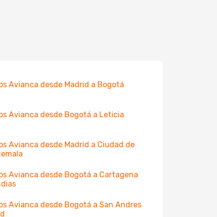
os Avianca desde Madrid a Bogotá
os Avianca desde Bogotá a Leticia
os Avianca desde Madrid a Ciudad de
temala
os Avianca desde Bogotá a Cartagena
ndias
os Avianca desde Bogotá a San Andres
nd