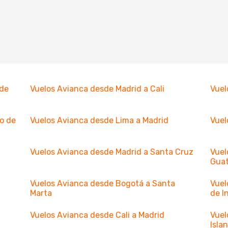
 de
Vuelos Avianca desde Madrid a Cali
Vuel
o de
Vuelos Avianca desde Lima a Madrid
Vuel
Vuelos Avianca desde Madrid a Santa Cruz
Vuel
Gua
Vuelos Avianca desde Bogotá a Santa
Vuel
Marta
de I
Vuelos Avianca desde Cali a Madrid
Vuel
Isla