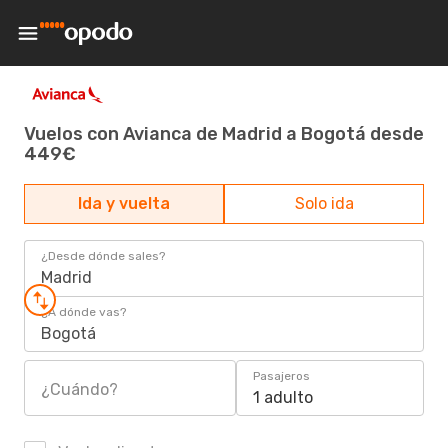
Vuelos con Avianca de Madrid a Bogotá desde
449€
Ida y vuelta
Solo ida
¿Desde dónde sales?
Madrid
¿A dónde vas?
Bogotá
Pasajeros
¿Cuándo?
1 adulto