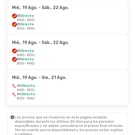
Mié., 19 Ago.
- Sáb., 22 Ago.
IB
Directo
MAD
- BOG
IB
Directo
BOG
- MAD
Mié., 19 Ago.
- Sáb., 22 Ago.
IB
Directo
MAD
- BOG
IB
Directo
BOG
- MAD
Mié., 19 Ago.
- Vie., 21 Ago.
AV
Directo
MAD
- BOG
AV
Directo
BOG
- MAD
Los precios que se muestran en esta página estaban
disponibles durante los últimos 20 días para los periodos
especificados y no deben considerarse el precio final ofrecido.
Ten en cuenta que la disponibilidad y los precios están sujetos
a cambios.