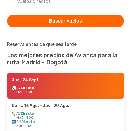
Vuelos directos
Buscar vuelos
Reserva antes de que sea tarde
Los mejores precios de Avianca para la
ruta Madrid - Bogotá
Jue., 24 Sept.
AV
Directo
MAD
- BOG
Dom., 16 Ago.
- Jue., 20 Ago.
AV
Directo
MAD
- BOG
CM
Directo
BOG
- MAD