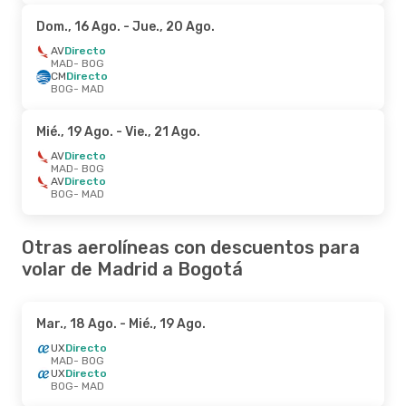
Dom., 16 Ago.
- Jue., 20 Ago.
AV
Directo
MAD
- BOG
CM
Directo
BOG
- MAD
Mié., 19 Ago.
- Vie., 21 Ago.
AV
Directo
MAD
- BOG
AV
Directo
BOG
- MAD
Otras aerolíneas con descuentos para
volar de Madrid a Bogotá
Mar., 18 Ago.
- Mié., 19 Ago.
UX
Directo
MAD
- BOG
UX
Directo
BOG
- MAD