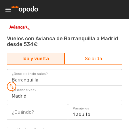
Vuelos con Avianca de Barranquilla a Madrid
desde 534€
Ida y vuelta
Solo ida
¿Desde dónde sales?
Barranquilla
¿A dónde vas?
Madrid
Pasajeros
¿Cuándo?
1 adulto