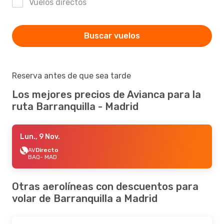
Vuelos directos
Buscar vuelos
Reserva antes de que sea tarde
Los mejores precios de Avianca para la
ruta Barranquilla - Madrid
Lun., 9 Nov.
AV
Directo
BAQ
- MAD
Otras aerolíneas con descuentos para
volar de Barranquilla a Madrid