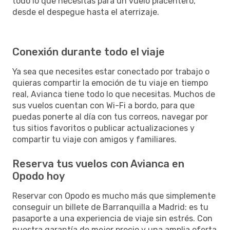
todo lo que necesitas para un vuelo placentero,
desde el despegue hasta el aterrizaje.
Conexión durante todo el viaje
Ya sea que necesites estar conectado por trabajo o
quieras compartir la emoción de tu viaje en tiempo
real, Avianca tiene todo lo que necesitas. Muchos de
sus vuelos cuentan con Wi-Fi a bordo, para que
puedas ponerte al día con tus correos, navegar por
tus sitios favoritos o publicar actualizaciones y
compartir tu viaje con amigos y familiares.
Reserva tus vuelos con Avianca en
Opodo hoy
Reservar con Opodo es mucho más que simplemente
conseguir un billete de Barranquilla a Madrid: es tu
pasaporte a una experiencia de viaje sin estrés. Con
nuestra garantía de mejor precio y una amplia oferta