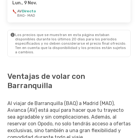
Lun., 9 Nov.
AV
Directo
BAQ
- MAD
Los precios que se muestran en esta página estaban
disponibles durante los últimos 20 días para los periodos
especificados y no deben considerarse el precio final ofrecido.
Ten en cuenta que la disponibilidad y los precios están sujetos
a cambios.
Ventajas de volar con
Barranquilla
Al viajar de Barranquilla (BAQ) a Madrid (MAD),
Avianca (AV) está aquí para hacer que tu trayecto
sea agradable y sin complicaciones. Además, al
reservar con Opodo, no solo tendrás acceso a ofertas
exclusivas, sino también a una gran flexibilidad y
comodidad durante todo el viaje.