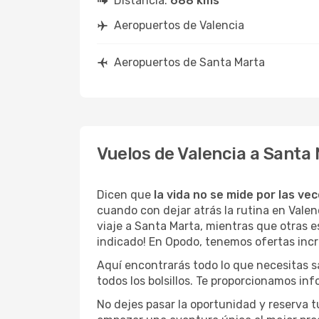
Distancia:
688 kms
Aeropuertos de Valencia
Aeropuertos de Santa Marta
Vuelos de Valencia a Santa
Dicen que
la vida no se mide por las ve
cuando con dejar atrás la rutina en Vale
viaje a Santa Marta, mientras que otras es
indicado! En Opodo, tenemos ofertas incre
Aquí encontrarás todo lo que necesitas s
todos los bolsillos. Te proporcionamos in
No dejes pasar la oportunidad y reserva 