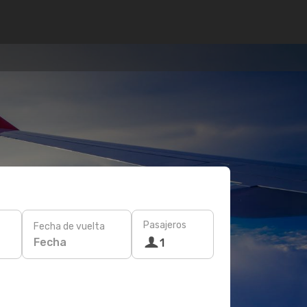
Pasajeros
Fecha de vuelta
Fecha
1