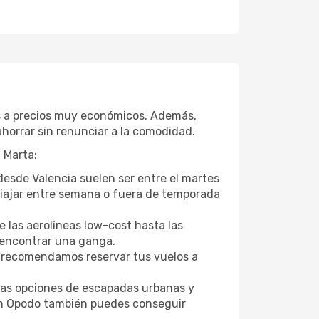
es a precios muy económicos. Además,
horrar sin renunciar a la comodidad.
 Marta:
desde Valencia suelen ser entre el martes
. Viajar entre semana o fuera de temporada
 las aerolíneas low-cost hasta las
l encontrar una ganga.
 recomendamos reservar tus vuelos a
tras opciones de escapadas urbanas y
con Opodo también puedes conseguir