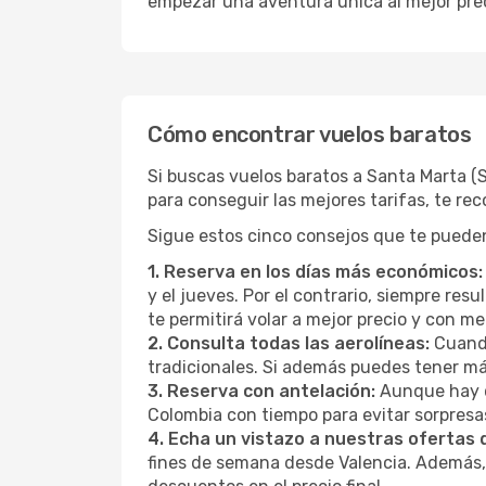
empezar una aventura única al mejor prec
Cómo encontrar vuelos baratos
Si buscas vuelos baratos a Santa Marta (
para conseguir las mejores tarifas, te r
Sigue estos cinco consejos que te pueden
1. Reserva en los días más económicos:
y el jueves. Por el contrario, siempre re
te permitirá volar a mejor precio y con 
2. Consulta todas las aerolíneas:
Cuando
tradicionales. Si además puedes tener má
3. Reserva con antelación:
Aunque hay q
Colombia con tiempo para evitar sorpresa
4. Echa un vistazo a nuestras ofertas
fines de semana desde Valencia. Además,