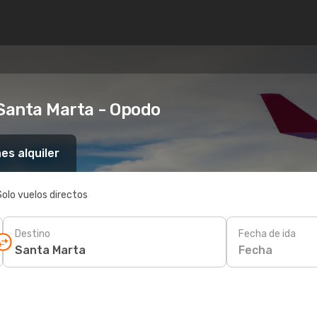
 Santa Marta - Opodo
es alquiler
Solo vuelos directos
Destino
Fecha de ida
Fecha