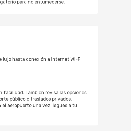
ligatorio para no entumecerse.
e lujo hasta conexión a Internet Wi-Fi
n facilidad. También revisa las opciones
rte público o traslados privados.
 el aeropuerto una vez llegues a tu