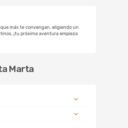
s que más te convengan, eligiendo un
estinos, ¡tu próxima aventura empieza
ta Marta