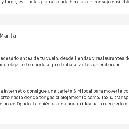
uy largo, estirar las piernas cada hora es un consejo casi ob
 Marta
necesario antes de tu vuelo: desde tiendas y restaurantes d
ara relajarte tomando algo o trabajar antes de embarcar.
 a Internet o consigue una tarjeta SIM local para moverte co
erto hasta donde tengas el alojamiento como: taxis, transpo
ación en Opodo, también es una buena idea para recogerlo en