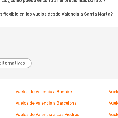
arta, ¿cómo puedo encontrar el precio más barato?
os flexible en los vuelos desde Valencia a Santa Marta?
alternativas
Vuelos de Valencia a Bonaire
Vuel
Vuelos de Valencia a Barcelona
Vuel
Vuelos de Valencia a Las Piedras
Vuel