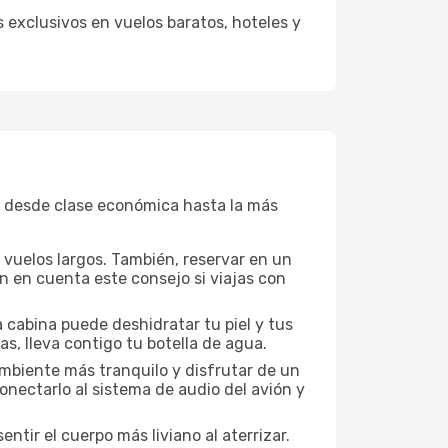
 exclusivos en vuelos baratos, hoteles y
, desde clase económica hasta la más
a vuelos largos. También, reservar en un
n en cuenta este consejo si viajas con
 cabina puede deshidratar tu piel y tus
s, lleva contigo tu botella de agua.
mbiente más tranquilo y disfrutar de un
nectarlo al sistema de audio del avión y
ntir el cuerpo más liviano al aterrizar.