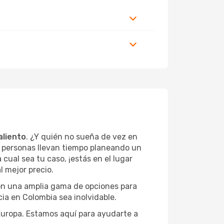
aliento
. ¿Y quién no sueña de vez en
s personas llevan tiempo planeando un
cual sea tu caso, ¡estás en el lugar
l mejor precio.
con una amplia gama de opciones para
ia en Colombia sea inolvidable.
 Europa. Estamos aquí para ayudarte a