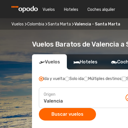
Vuelos
Hoteles
Coches alquiler
Vuelos
Colombia
Santa Marta
Valencia - Santa Marta
Vuelos Baratos de Valencia a
Vuelos
Hoteles
Coch
Ida y vuelta
Solo ida
Múltiples destinos
Origen
Buscar vuelos