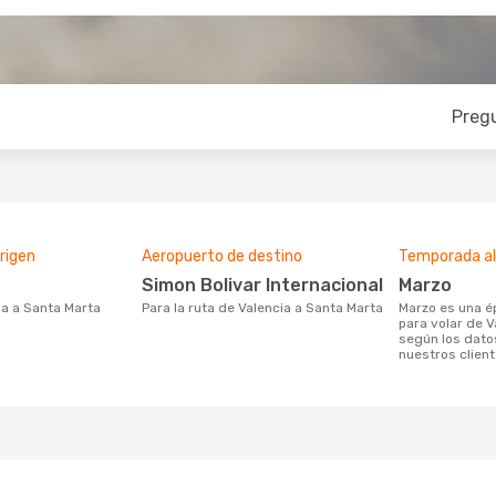
Preg
rigen
Aeropuerto de destino
Temporada a
Simon Bolivar Internacional
marzo
cia a Santa Marta
Para la ruta de Valencia a Santa Marta
marzo es una época muy concurrida
para volar de V
según los dat
nuestros clien