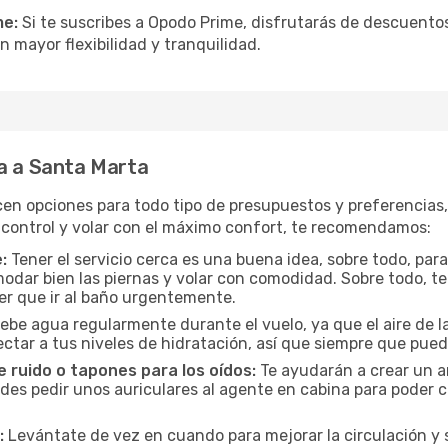
me:
Si te suscribes a Opodo Prime, disfrutarás de descuentos
n mayor flexibilidad y tranquilidad.
ia a Santa Marta
cen opciones para todo tipo de presupuestos y preferencias
 control y volar con el máximo confort, te recomendamos:
:
Tener el servicio cerca es una buena idea, sobre todo, par
odar bien las piernas y volar con comodidad. Sobre todo, te
er que ir al baño urgentemente.
ebe agua regularmente durante el vuelo, ya que el aire de la
ctar a tus niveles de hidratación, así que siempre que pueda
 ruido o tapones para los oídos:
Te ayudarán a crear un a
es pedir unos auriculares al agente en cabina para poder co
:
Levántate de vez en cuando para mejorar la circulación y se