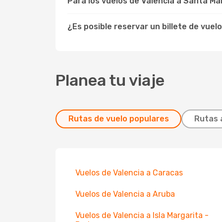
Para los vuelos de Valencia a Santa M
¿Es posible reservar un billete de vuel
Planea tu viaje
Rutas de vuelo populares
Rutas 
Vuelos de Valencia a Caracas
Vuelos de Valencia a Aruba
Vuelos de Valencia a Isla Margarita -