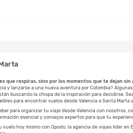
 Marta
ces que respiras, sino por los momentos que te dejan sin 
ncia y lanzarse a una nueva aventura por Colombia? Alguna
tán buscando la chispa de la inspiración para decidirse. Sea 
íbles para encontrar vuelos desde Valencia a Santa Marta a
aber para organizar tu viaje desde Valencia con nosotros, 
formación esencial y consejos expertos para que tu experienc
tu vuelo hoy mismo con Opodo, la agencia de viajes líder en