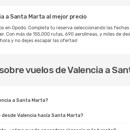
ia a Santa Marta al mejor precio
los en Opodo. Completa tu reserva seleccionando las fecha
iler. Con más de 155,000 rutas, 690 aerolíneas, y miles de d
hora y no dejes escapar las ofertas!
sobre vuelos de Valencia a San
lencia a Santa Marta?
lo desde Valencia hacía Santa Marta?