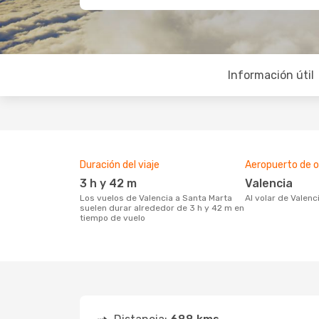
Información útil
Duración del viaje
Aeropuerto de o
3 h y 42 m
Valencia
Los vuelos de Valencia a Santa Marta
Al volar de Valen
suelen durar alrededor de 3 h y 42 m en
tiempo de vuelo