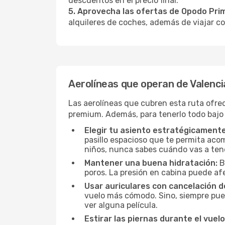
descuentos en el precio final.
5. Aprovecha las ofertas de Opodo Pri
alquileres de coches, además de viajar co
Aerolíneas que operan de Valenc
Las aerolíneas que cubren esta ruta ofre
premium. Además, para tenerlo todo bajo
Elegir tu asiento estratégicamente
pasillo espacioso que te permita acom
niños, nunca sabes cuándo vas a ten
Mantener una buena hidratación:
B
poros. La presión en cabina puede afe
Usar auriculares con cancelación de
vuelo más cómodo. Sino, siempre pued
ver alguna película.
Estirar las piernas durante el vuelo