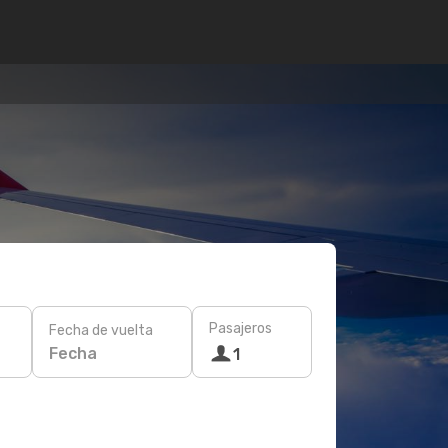
Pasajeros
Fecha de vuelta
Fecha
1