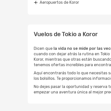
Aeropuertos de Koror
Vuelos de Tokio a Koror
Dicen que
la vida no se mide por las ve
cuando con dejar atrás la rutina en Toki
Koror, mientras que otras están buscando l
tenemos ofertas increíbles para encontrar
Aquí encontrarás todo lo que necesitas s
los bolsillos. Te proporcionamos informac
No dejes pasar la oportunidad y reserva 
empezar una aventura única al mejor prec