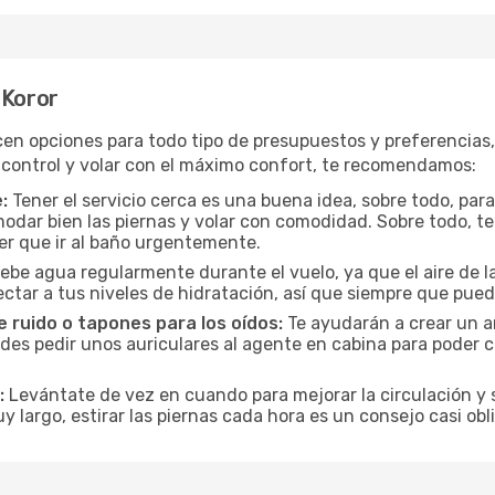
 Koror
cen opciones para todo tipo de presupuestos y preferencias
 control y volar con el máximo confort, te recomendamos:
:
Tener el servicio cerca es una buena idea, sobre todo, par
odar bien las piernas y volar con comodidad. Sobre todo, te
er que ir al baño urgentemente.
ebe agua regularmente durante el vuelo, ya que el aire de la
ctar a tus niveles de hidratación, así que siempre que pueda
 ruido o tapones para los oídos:
Te ayudarán a crear un a
es pedir unos auriculares al agente en cabina para poder co
:
Levántate de vez en cuando para mejorar la circulación y se
uy largo, estirar las piernas cada hora es un consejo casi ob