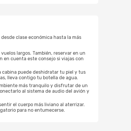
, desde clase económica hasta la más
a vuelos largos. También, reservar en un
n en cuenta este consejo si viajas con
 cabina puede deshidratar tu piel y tus
s, lleva contigo tu botella de agua.
mbiente más tranquilo y disfrutar de un
nectarlo al sistema de audio del avión y
ntir el cuerpo más liviano al aterrizar.
ligatorio para no entumecerse.