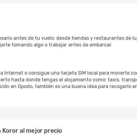
esario antes de tu vuelo: desde tiendas y restaurantes de lu
ajarte tomando algo o trabajar antes de embarcar.
 a Internet o consigue una tarjeta SIM local para moverte co
erto hasta donde tengas el alojamiento como: taxis, transpo
ación en Opodo, también es una buena idea para recogerlo en
 Koror al mejor precio