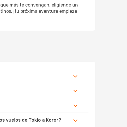
s que más te convengan, eligiendo un
estinos, ¡tu próxima aventura empieza
os vuelos de Tokio a Koror?