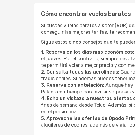
Cómo encontrar vuelos baratos
Si buscas vuelos baratos a Koror (ROR) d
conseguir las mejores tarifas, te recome
Sigue estos cinco consejos que te pueden 
1. Reserva en los días más económicos:
el jueves. Por el contrario, siempre resu
te permitirá volar a mejor precio y con 
2. Consulta todas las aerolíneas:
Cuando
tradicionales. Si además puedes tener má
3. Reserva con antelación:
Aunque hay q
Palaos con tiempo para evitar sorpresas 
4. Echa un vistazo a nuestras ofertas
fines de semana desde Tokio. Además, si
en el precio final.
5. Aprovecha las ofertas de Opodo Pri
alquileres de coches, además de viajar co