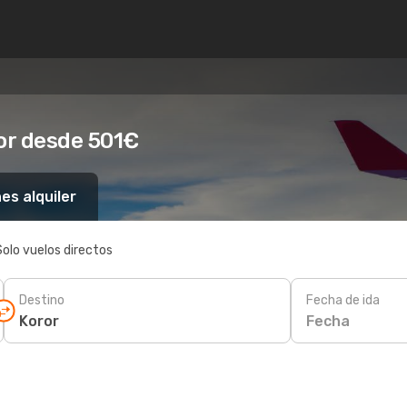
ror desde 501€
es alquiler
Solo vuelos directos
Destino
Fecha de ida
Fecha