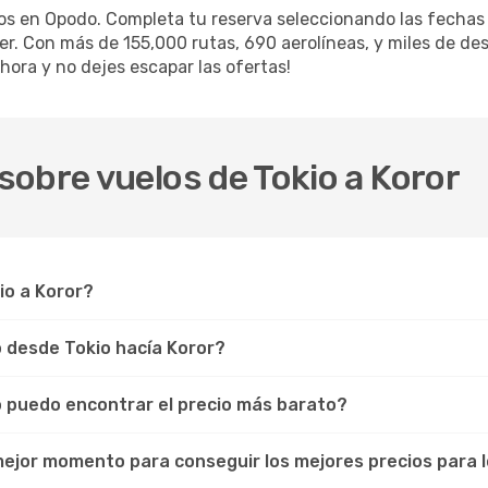
los en Opodo. Completa tu reserva seleccionando las fecha
iler. Con más de 155,000 rutas, 690 aerolíneas, y miles de d
hora y no dejes escapar las ofertas!
obre vuelos de Tokio a Koror
io a Koror?
o desde Tokio hacía Koror?
o puedo encontrar el precio más barato?
 mejor momento para conseguir los mejores precios para l