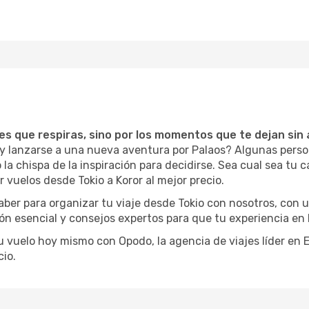
ces que respiras, sino por los momentos que te dejan sin 
o y lanzarse a una nueva aventura por Palaos? Algunas perso
a chispa de la inspiración para decidirse. Sea cual sea tu c
 vuelos desde Tokio a Koror al mejor precio.
aber para organizar tu viaje desde Tokio con nosotros, con
ión esencial y consejos expertos para que tu experiencia en 
tu vuelo hoy mismo con Opodo, la agencia de viajes líder en
io.