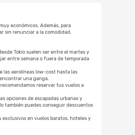
os muy económicos. Además, para
r sin renunciar a la comodidad.
desde Tokio suelen ser entre el martes y
Viajar entre semana o fuera de temporada
 las aerolíneas low-cost hasta las
l encontrar una ganga.
 recomendamos reservar tus vuelos a
tras opciones de escapadas urbanas y
podo también puedes conseguir descuentos
 exclusivos en vuelos baratos, hoteles y