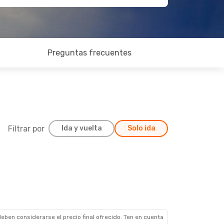
Preguntas frecuentes
Filtrar por
Ida y vuelta
Solo ida
eben considerarse el precio final ofrecido. Ten en cuenta