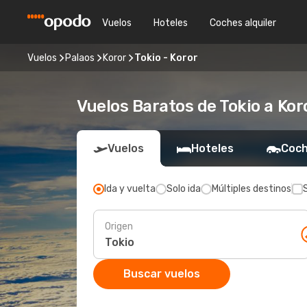
Vuelos
Hoteles
Coches alquiler
Vuelos
Palaos
Koror
Tokio - Koror
Vuelos Baratos de Tokio a Ko
Vuelos
Hoteles
Coch
Ida y vuelta
Solo ida
Múltiples destinos
Origen
Buscar vuelos