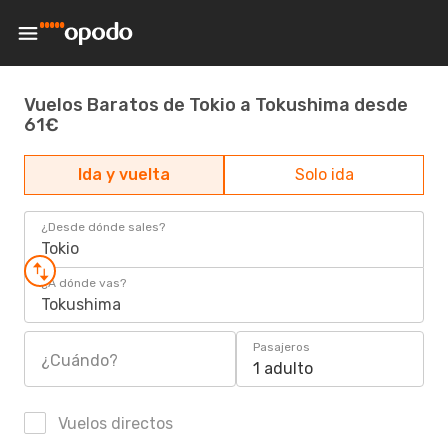
Vuelos Baratos de Tokio a Tokushima desde
61€
Ida y vuelta
Solo ida
¿Desde dónde sales?
Tokio
¿A dónde vas?
Tokushima
Pasajeros
¿Cuándo?
1 adulto
Vuelos directos