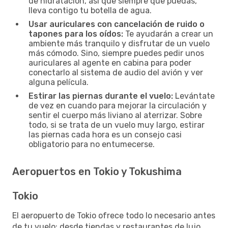
de hidratación, así que siempre que puedas,
lleva contigo tu botella de agua.
Usar auriculares con cancelación de ruido o
tapones para los oídos:
Te ayudarán a crear un
ambiente más tranquilo y disfrutar de un vuelo
más cómodo. Sino, siempre puedes pedir unos
auriculares al agente en cabina para poder
conectarlo al sistema de audio del avión y ver
alguna película.
Estirar las piernas durante el vuelo:
Levántate
de vez en cuando para mejorar la circulación y
sentir el cuerpo más liviano al aterrizar. Sobre
todo, si se trata de un vuelo muy largo, estirar
las piernas cada hora es un consejo casi
obligatorio para no entumecerse.
Aeropuertos en Tokio y Tokushima
Tokio
El aeropuerto de Tokio ofrece todo lo necesario antes
de tu vuelo: desde tiendas y restaurantes de lujo