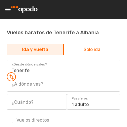
Vuelos baratos de Tenerife a Albania
Ida y vuelta
Solo ida
¿Desde dónde sales?
Tenerife
¿A dónde vas?
Pasajeros
¿Cuándo?
1 adulto
Vuelos directos