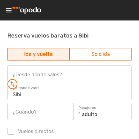
Reserva vuelos baratos a Sibi
Ida y vuelta
Solo ida
¿Desde dónde sales?
¿A dónde vas?
Sibi
Pasajeros
¿Cuándo?
1 adulto
Vuelos directos