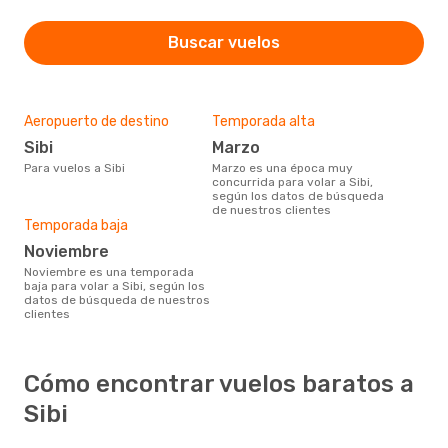
Buscar vuelos
Aeropuerto de destino
Temporada alta
Sibi
marzo
Para vuelos a Sibi
marzo es una época muy
concurrida para volar a Sibi,
según los datos de búsqueda
de nuestros clientes
Temporada baja
noviembre
noviembre es una temporada
baja para volar a Sibi, según los
datos de búsqueda de nuestros
clientes
Cómo encontrar vuelos baratos a
Sibi