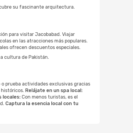
scubre su fascinante arquitectura.
ión para visitar Jacobabad. Viajar
colas en las atracciones más populares.
ales ofrecen descuentos especiales.
a cultura de Pakistán.
 o prueba actividades exclusivas gracias
 históricos.
Relájate en un spa local:
 locales:
Con menos turistas, es el
ad.
Captura la esencia local con tu