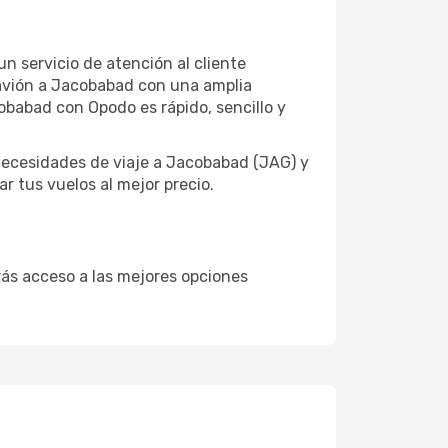
n servicio de atención al cliente
e avión a Jacobabad con una amplia
obabad con Opodo es rápido, sencillo y
necesidades de viaje a Jacobabad (JAG) y
r tus vuelos al mejor precio.
drás acceso a las mejores opciones