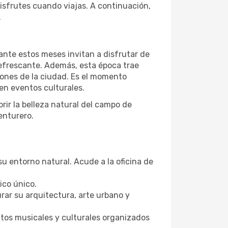
isfrutes cuando viajas. A continuación,
.
ante estos meses invitan a disfrutar de
refrescante. Además, esta época trae
iones de la ciudad. Es el momento
 en eventos culturales.
rir la belleza natural del campo de
enturero.
u entorno natural. Acude a la oficina de
ico único.
rar su arquitectura, arte urbano y
ntos musicales y culturales organizados