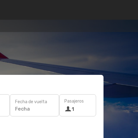
Pasajeros
Fecha de vuelta
Fecha
1