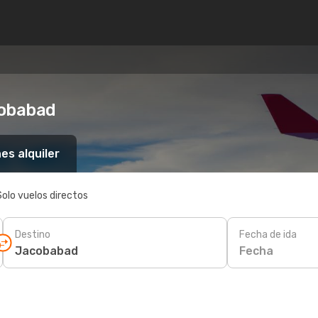
cobabad
es alquiler
Solo vuelos directos
Destino
Fecha de ida
Fecha