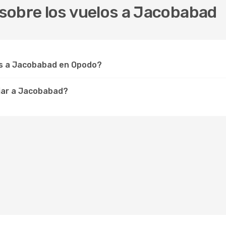
sobre los vuelos a Jacobabad
s a Jacobabad en Opodo?
jar a Jacobabad?