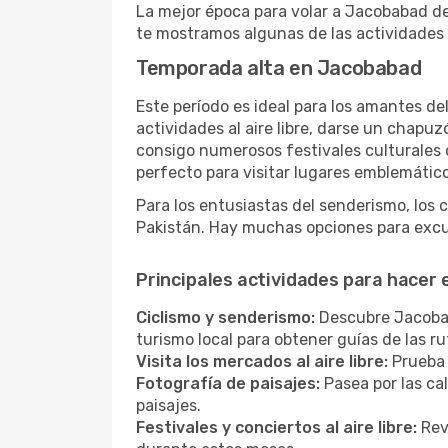
La mejor época para volar a Jacobabad de
te mostramos algunas de las actividades
Temporada alta en Jacobabad
Este período es ideal para los amantes de
actividades al aire libre, darse un chapu
consigo numerosos festivales culturales q
perfecto para visitar lugares emblemático
Para los entusiastas del senderismo, los 
Pakistán. Hay muchas opciones para excur
Principales actividades para hacer
Ciclismo y senderismo:
Descubre Jacobaba
turismo local para obtener guías de las 
Visita los mercados al aire libre:
Prueba 
Fotografía de paisajes:
Pasea por las ca
paisajes.
Festivales y conciertos al aire libre:
Revi