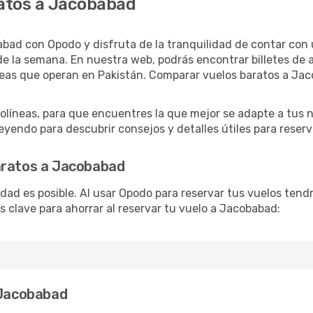
atos a Jacobabad
bad con Opodo y disfruta de la tranquilidad de contar con u
as de la semana. En nuestra web, podrás encontrar billetes d
neas que operan en Pakistán. Comparar vuelos baratos a Jac
líneas, para que encuentres la que mejor se adapte a tus 
yendo para descubrir consejos y detalles útiles para reserva
aratos a Jacobabad
lidad es posible. Al usar Opodo para reservar tus vuelos ten
s clave para ahorrar al reservar tu vuelo a Jacobabad:
 Jacobabad