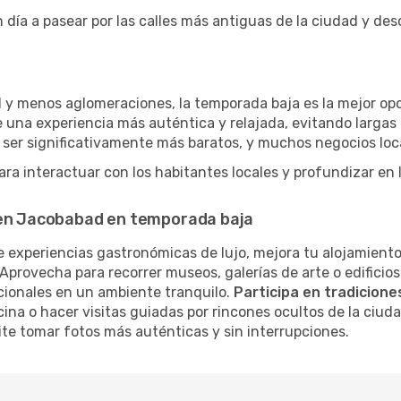
 día a pasear por las calles más antiguas de la ciudad y de
 y menos aglomeraciones, la temporada baja es la mejor opc
 una experiencia más auténtica y relajada, evitando largas 
 ser significativamente más baratos, y muchos negocios loc
a interactuar con los habitantes locales y profundizar en l
 en Jacobabad en temporada baja
 experiencias gastronómicas de lujo, mejora tu alojamiento
Aprovecha para recorrer museos, galerías de arte o edificios
cionales en un ambiente tranquilo.
Participa en tradiciones
cina o hacer visitas guiadas por rincones ocultos de la ciud
te tomar fotos más auténticas y sin interrupciones.