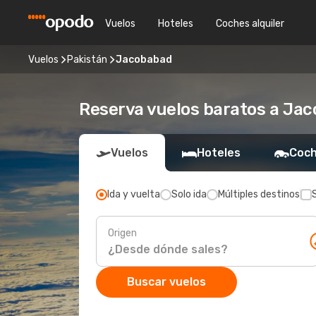
Vuelos
Hoteles
Coches alquiler
Vuelos
Pakistán
Jacobabad
Reserva vuelos baratos a Ja
Vuelos
Hoteles
Coch
Ida y vuelta
Solo ida
Múltiples destinos
Origen
Buscar vuelos