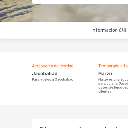
Información útil
Aeropuerto de destino
Temporada alta
Jacobabad
marzo
Para vuelos a Jacobabad
marzo es una época muy concurrida
para volar a Jaco
datos de búsqued
clientes