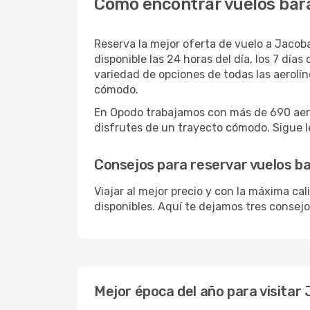
Cómo encontrar vuelos bar
Reserva la mejor oferta de vuelo a Jacoba
disponible las 24 horas del día, los 7 dí
variedad de opciones de todas las aerolí
cómodo.
En Opodo trabajamos con más de 690 aero
disfrutes de un trayecto cómodo. Sigue le
Consejos para reservar vuelos b
Viajar al mejor precio y con la máxima ca
disponibles. Aquí te dejamos tres consejo
Mejor época del año para visitar