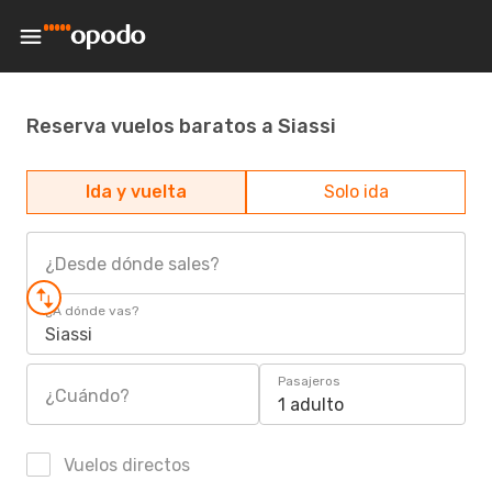
Reserva vuelos baratos a Siassi
Ida y vuelta
Solo ida
¿Desde dónde sales?
¿A dónde vas?
Siassi
Pasajeros
¿Cuándo?
1 adulto
Vuelos directos