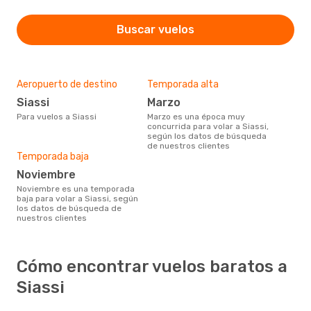
Buscar vuelos
Aeropuerto de destino
Temporada alta
Siassi
marzo
Para vuelos a Siassi
marzo es una época muy
concurrida para volar a Siassi,
según los datos de búsqueda
de nuestros clientes
Temporada baja
noviembre
noviembre es una temporada
baja para volar a Siassi, según
los datos de búsqueda de
nuestros clientes
Cómo encontrar vuelos baratos a
Siassi