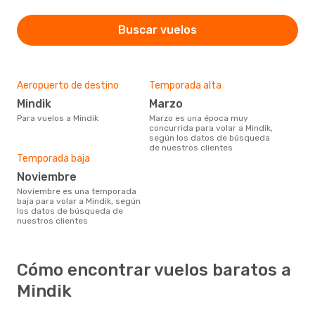
Buscar vuelos
Aeropuerto de destino
Temporada alta
Mindik
marzo
Para vuelos a Mindik
marzo es una época muy
concurrida para volar a Mindik,
según los datos de búsqueda
de nuestros clientes
Temporada baja
noviembre
noviembre es una temporada
baja para volar a Mindik, según
los datos de búsqueda de
nuestros clientes
Cómo encontrar vuelos baratos a
Mindik