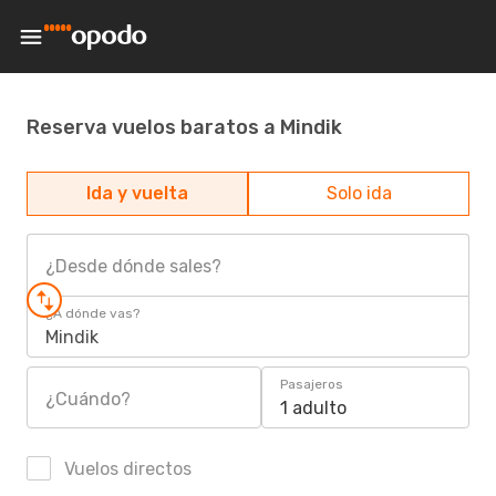
Reserva vuelos baratos a Mindik
Ida y vuelta
Solo ida
¿Desde dónde sales?
¿A dónde vas?
Mindik
Pasajeros
¿Cuándo?
1 adulto
Vuelos directos