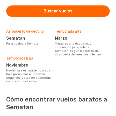
Buscar vuelos
Aeropuerto de destino
Temporada alta
Sematan
marzo
Para vuelos a Sematan
marzo es una época muy
concurrida para volar a
Sematan, según los datos de
búsqueda de nuestros clientes
Temporada baja
noviembre
noviembre es una temporada
baja para volar a Sematan,
según los datos de búsqueda
de nuestros clientes
Cómo encontrar vuelos baratos a
Sematan