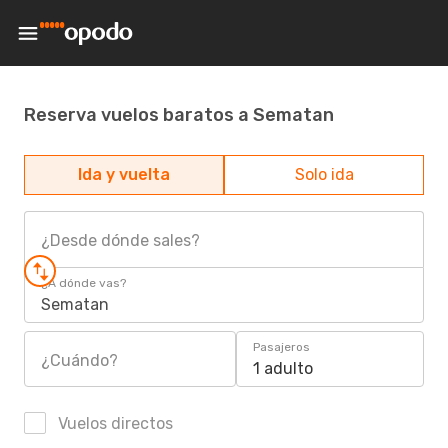
Reserva vuelos baratos a Sematan
Ida y vuelta
Solo ida
¿Desde dónde sales?
¿A dónde vas?
Sematan
Pasajeros
¿Cuándo?
1 adulto
Vuelos directos