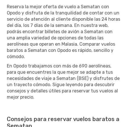
Reserva la mejor oferta de vuelo a Sematan con
Opodo y disfruta de la tranquilidad de contar con un
servicio de atención al cliente disponible las 24 horas
del día, los 7 días de la semana. En nuestra web,
podrás encontrar billetes de avión a Sematan con
una amplia variedad de opciones de todas las
aerolíneas que operan en Malasia. Comparar vuelos
baratos a Sematan con Opodo es rápido, sencillo y
cómodo.
En Opodo trabajamos con más de 690 aerolíneas,
para que encuentres la que mejor se adapte a tus
necesidades de viaje a Sematan (BSE) y disfrutes de
un trayecto cómodo. Sigue leyendo para descubrir
consejos y detalles útiles para reservar tus vuelos al
mejor precio.
Consejos para reservar vuelos baratos a
Sematan