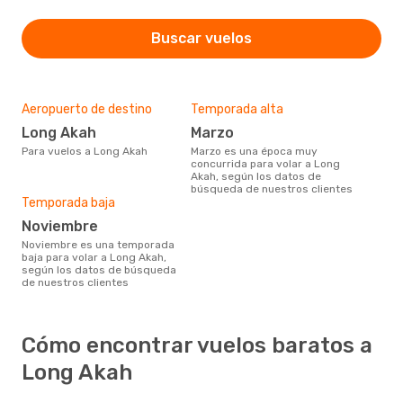
Buscar vuelos
Aeropuerto de destino
Temporada alta
Long Akah
marzo
Para vuelos a Long Akah
marzo es una época muy
concurrida para volar a Long
Akah, según los datos de
búsqueda de nuestros clientes
Temporada baja
noviembre
noviembre es una temporada
baja para volar a Long Akah,
según los datos de búsqueda
de nuestros clientes
Cómo encontrar vuelos baratos a
Long Akah