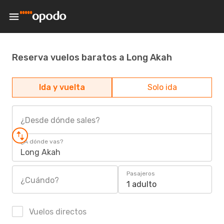
Reserva vuelos baratos a Long Akah
Ida y vuelta
Solo ida
¿Desde dónde sales?
¿A dónde vas?
Long Akah
Pasajeros
¿Cuándo?
1 adulto
Vuelos directos