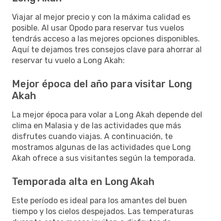
Viajar al mejor precio y con la máxima calidad es
posible. Al usar Opodo para reservar tus vuelos
tendrás acceso a las mejores opciones disponibles.
Aquí te dejamos tres consejos clave para ahorrar al
reservar tu vuelo a Long Akah:
Mejor época del año para visitar Long
Akah
La mejor época para volar a Long Akah depende del
clima en Malasia y de las actividades que más
disfrutes cuando viajas. A continuación, te
mostramos algunas de las actividades que Long
Akah ofrece a sus visitantes según la temporada.
Temporada alta en Long Akah
Este período es ideal para los amantes del buen
tiempo y los cielos despejados. Las temperaturas