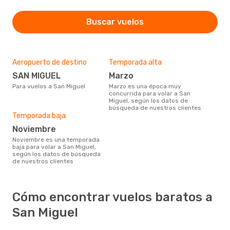
Buscar vuelos
Aeropuerto de destino
Temporada alta
SAN MIGUEL
marzo
Para vuelos a San Miguel
marzo es una época muy
concurrida para volar a San
Miguel, según los datos de
búsqueda de nuestros clientes
Temporada baja
noviembre
noviembre es una temporada
baja para volar a San Miguel,
según los datos de búsqueda
de nuestros clientes
Cómo encontrar vuelos baratos a
San Miguel