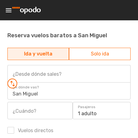
Reserva vuelos baratos a San Miguel
Ida y vuelta
Solo ida
¿Desde dónde sales?
¿A dónde vas?
San Miguel
Pasajeros
¿Cuándo?
1 adulto
Vuelos directos