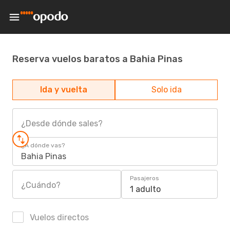
Reserva vuelos baratos a Bahia Pinas
Ida y vuelta
Solo ida
¿Desde dónde sales?
¿A dónde vas?
Bahia Pinas
Pasajeros
¿Cuándo?
1 adulto
Vuelos directos