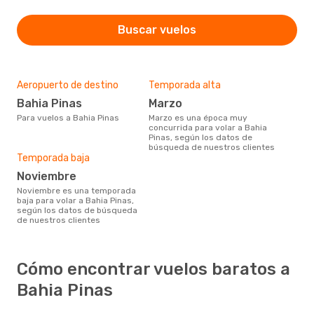
Buscar vuelos
Aeropuerto de destino
Temporada alta
Bahia Pinas
marzo
Para vuelos a Bahia Pinas
marzo es una época muy
concurrida para volar a Bahia
Pinas, según los datos de
búsqueda de nuestros clientes
Temporada baja
noviembre
noviembre es una temporada
baja para volar a Bahia Pinas,
según los datos de búsqueda
de nuestros clientes
Cómo encontrar vuelos baratos a
Bahia Pinas