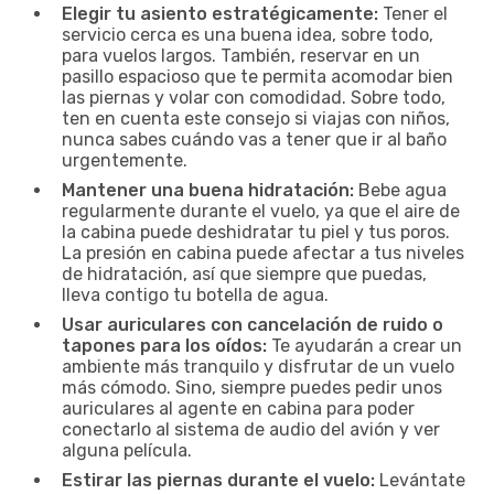
Elegir tu asiento estratégicamente:
Tener el
servicio cerca es una buena idea, sobre todo,
para vuelos largos. También, reservar en un
pasillo espacioso que te permita acomodar bien
las piernas y volar con comodidad. Sobre todo,
ten en cuenta este consejo si viajas con niños,
nunca sabes cuándo vas a tener que ir al baño
urgentemente.
Mantener una buena hidratación:
Bebe agua
regularmente durante el vuelo, ya que el aire de
la cabina puede deshidratar tu piel y tus poros.
La presión en cabina puede afectar a tus niveles
de hidratación, así que siempre que puedas,
lleva contigo tu botella de agua.
Usar auriculares con cancelación de ruido o
tapones para los oídos:
Te ayudarán a crear un
ambiente más tranquilo y disfrutar de un vuelo
más cómodo. Sino, siempre puedes pedir unos
auriculares al agente en cabina para poder
conectarlo al sistema de audio del avión y ver
alguna película.
Estirar las piernas durante el vuelo:
Levántate