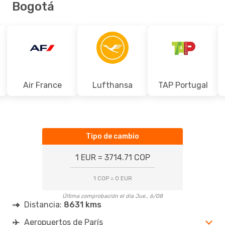
Bogotá
Air France
Lufthansa
TAP Portugal
Tipo de cambio
1 EUR = 3714.71 COP
1 COP = 0 EUR
Última comprobación el día Jue., 6/08
Distancia:
8631 kms
Aeropuertos de París