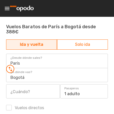
Vuelos Baratos de París a Bogotá desde
388€
Ida y vuelta
Solo ida
¿Desde dónde sales?
París
¿A dónde vas?
Bogotá
Pasajeros
¿Cuándo?
1 adulto
Vuelos directos