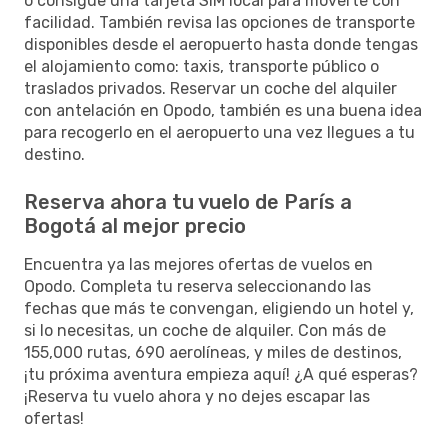
o consigue una tarjeta SIM local para moverte con
facilidad. También revisa las opciones de transporte
disponibles desde el aeropuerto hasta donde tengas
el alojamiento como: taxis, transporte público o
traslados privados. Reservar un coche del alquiler
con antelación en Opodo, también es una buena idea
para recogerlo en el aeropuerto una vez llegues a tu
destino.
Reserva ahora tu vuelo de París a
Bogotá al mejor precio
Encuentra ya las mejores ofertas de vuelos en
Opodo. Completa tu reserva seleccionando las
fechas que más te convengan, eligiendo un hotel y,
si lo necesitas, un coche de alquiler. Con más de
155,000 rutas, 690 aerolíneas, y miles de destinos,
¡tu próxima aventura empieza aquí! ¿A qué esperas?
¡Reserva tu vuelo ahora y no dejes escapar las
ofertas!