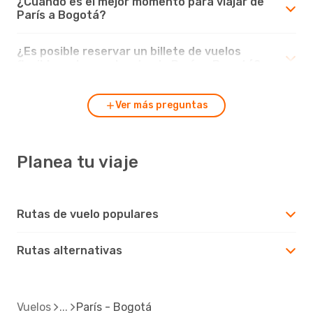
¿Cuando es el mejor momento para viajar de
París a Bogotá?
¿Es posible reservar un billete de vuelos
flexible en los vuelos desde París a Bogotá?
Ver más preguntas
Planea tu viaje
Rutas de vuelo populares
Rutas alternativas
Vuelos
París - Bogotá