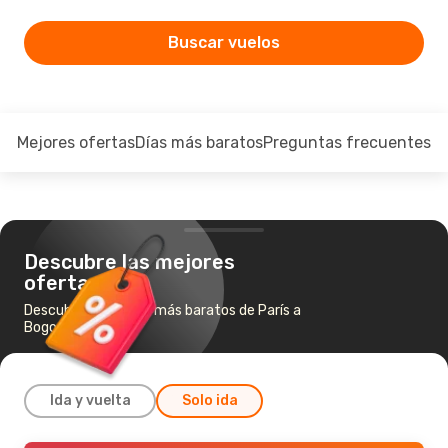
Buscar vuelos
Mejores ofertas
Días más baratos
Preguntas frecuentes
Descubre las mejores
ofertas
Descubre los vuelos más baratos de París a
Bogotá
Ida y vuelta
Solo ida