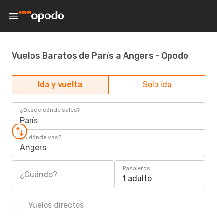
Vuelos Baratos de París a Angers - Opodo
Ida y vuelta
Solo ida
¿Desde dónde sales?
París
¿A dónde vas?
Angers
Pasajeros
¿Cuándo?
1 adulto
Vuelos directos