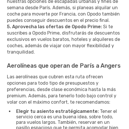
nuestras opciones de escapadas urbanas y fines de
semana desde París. Además, si planeas alquilar un
coche para moverte por Francia, con Opodo también
puedes conseguir descuentos en el precio final.
5. Aprovecha las ofertas de Opodo Prime:
Si te
suscribes a Opodo Prime, disfrutarás de descuentos
exclusivos en vuelos baratos, hoteles y alquileres de
coches, además de viajar con mayor flexibilidad y
tranquilidad.
Aerolíneas que operan de París a Angers
Las aerolíneas que cubren esta ruta ofrecen
opciones para todo tipo de presupuestos y
preferencias, desde clase económica hasta la más
premium. Además, para tenerlo todo bajo control y
volar con el máximo confort, te recomendamos:
Elegir tu asiento estratégicamente:
Tener el
servicio cerca es una buena idea, sobre todo,
para vuelos largos. También, reservar en un
pasillo espacioso que te permita acomodar bien