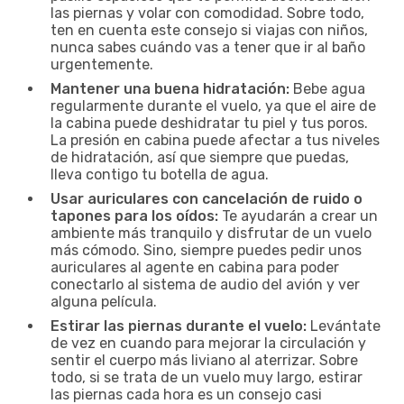
las piernas y volar con comodidad. Sobre todo,
ten en cuenta este consejo si viajas con niños,
nunca sabes cuándo vas a tener que ir al baño
urgentemente.
Mantener una buena hidratación:
Bebe agua
regularmente durante el vuelo, ya que el aire de
la cabina puede deshidratar tu piel y tus poros.
La presión en cabina puede afectar a tus niveles
de hidratación, así que siempre que puedas,
lleva contigo tu botella de agua.
Usar auriculares con cancelación de ruido o
tapones para los oídos:
Te ayudarán a crear un
ambiente más tranquilo y disfrutar de un vuelo
más cómodo. Sino, siempre puedes pedir unos
auriculares al agente en cabina para poder
conectarlo al sistema de audio del avión y ver
alguna película.
Estirar las piernas durante el vuelo:
Levántate
de vez en cuando para mejorar la circulación y
sentir el cuerpo más liviano al aterrizar. Sobre
todo, si se trata de un vuelo muy largo, estirar
las piernas cada hora es un consejo casi