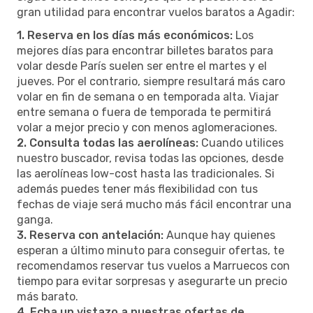
gran utilidad para encontrar vuelos baratos a Agadir:
1. Reserva en los días más económicos:
Los
mejores días para encontrar billetes baratos para
volar desde París suelen ser entre el martes y el
jueves. Por el contrario, siempre resultará más caro
volar en fin de semana o en temporada alta. Viajar
entre semana o fuera de temporada te permitirá
volar a mejor precio y con menos aglomeraciones.
2. Consulta todas las aerolíneas:
Cuando utilices
nuestro buscador, revisa todas las opciones, desde
las aerolíneas low-cost hasta las tradicionales. Si
además puedes tener más flexibilidad con tus
fechas de viaje será mucho más fácil encontrar una
ganga.
3. Reserva con antelación:
Aunque hay quienes
esperan a último minuto para conseguir ofertas, te
recomendamos reservar tus vuelos a Marruecos con
tiempo para evitar sorpresas y asegurarte un precio
más barato.
4. Echa un vistazo a nuestras ofertas de