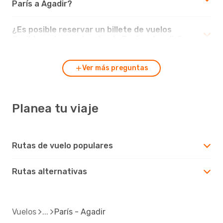
París a Agadir?
¿Es posible reservar un billete de vuelos
flexible en los vuelos desde París a Agadir?
Ver más preguntas
Planea tu viaje
Rutas de vuelo populares
Rutas alternativas
Vuelos
París - Agadir