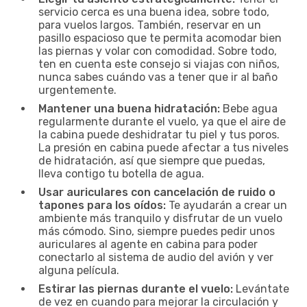
servicio cerca es una buena idea, sobre todo,
para vuelos largos. También, reservar en un
pasillo espacioso que te permita acomodar bien
las piernas y volar con comodidad. Sobre todo,
ten en cuenta este consejo si viajas con niños,
nunca sabes cuándo vas a tener que ir al baño
urgentemente.
Mantener una buena hidratación:
Bebe agua
regularmente durante el vuelo, ya que el aire de
la cabina puede deshidratar tu piel y tus poros.
La presión en cabina puede afectar a tus niveles
de hidratación, así que siempre que puedas,
lleva contigo tu botella de agua.
Usar auriculares con cancelación de ruido o
tapones para los oídos:
Te ayudarán a crear un
ambiente más tranquilo y disfrutar de un vuelo
más cómodo. Sino, siempre puedes pedir unos
auriculares al agente en cabina para poder
conectarlo al sistema de audio del avión y ver
alguna película.
Estirar las piernas durante el vuelo:
Levántate
de vez en cuando para mejorar la circulación y