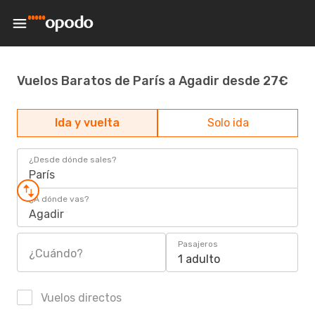
Vuelos Baratos de París a Agadir desde 27€
Ida y vuelta
Solo ida
¿Desde dónde sales?
París
¿A dónde vas?
Agadir
Pasajeros
¿Cuándo?
1 adulto
Vuelos directos