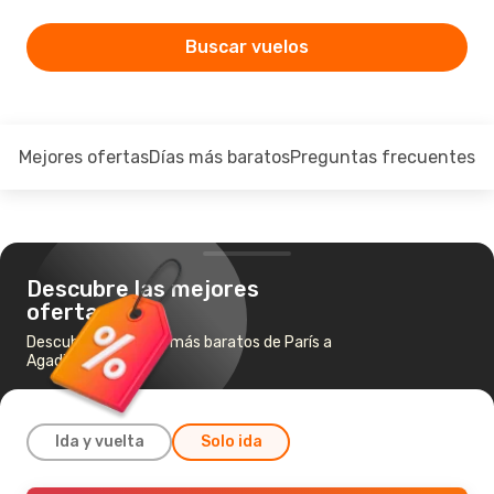
Buscar vuelos
Mejores ofertas
Días más baratos
Preguntas frecuentes
Descubre las mejores
ofertas
Descubre los vuelos más baratos de París a
Agadir
Ida y vuelta
Solo ida