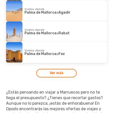
Vuelos desde
Palma de Mallorca
a
Agadir
Vuelos desde
Palma de Mallorca
a
Rabat
Vuelos desde
Palma de Mallorca
a
Fez
Ver más
¿Estás pensando en viajar a Marruecos pero no te
llega el presupuesto? ¿Tienes que recortar gastos?
Aunque no lo parezca, ¡estás de enhorabuena! En
Opodo encontrarás las mejores ofertas de viajes y