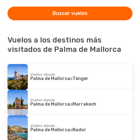
Buscar vuelos
Vuelos a los destinos más
visitados de Palma de Mallorca
Vuelos desde
Palma de Mallorca
a
Tánger
Vuelos desde
Palma de Mallorca
a
Marrakech
Vuelos desde
Palma de Mallorca
a
Nador