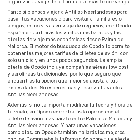
organizar tu viaje de la forma que más te convenga.
Tanto si piensas viajar a Antillas Neerlandesas para
pasar tus vacaciones o para visitar a familiares o
amigos, como si vas en viaje de negocios, con Opodo
España encontrarás los vuelos más baratos y las
ofertas de viaje más económicas desde Palma de
Mallorca. El motor de búsqueda de Opodo te permite
obtener las mejores tarifas de billetes de avión, con
solo un clic y en unos pocos segundos. La amplia
oferta de Opodo incluye compañías aéreas low cost
y aerolíneas tradicionales, por lo que seguro que
encuentras la opción que mejor se ajusta a tus
necesidades. No esperes más y reserva tu vuelo a
Antillas Neerlandesas.
Además, si no te importa modificar la fecha y hora de
tu vuelo, en Opodo encontrarás la opción con el
billete de avión más barato entre Palma de Mallorca y
Antillas Neerlandesas. Y para unas vacaciones
completas, en Opodo también hallarás los mejores
chollos. Comprueba la información sobre tu viaje de